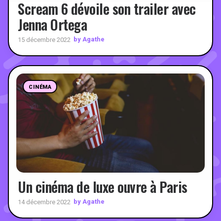
Scream 6 dévoile son trailer avec
Jenna Ortega
by Agathe
15 décembre 2022
CINÉMA
Un cinéma de luxe ouvre à Paris
by Agathe
14 décembre 2022