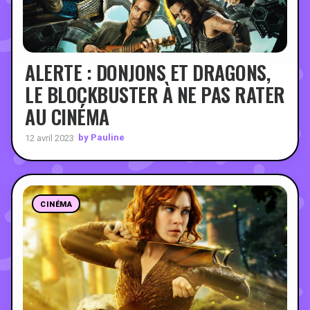
ALERTE : DONJONS ET DRAGONS,
LE BLOCKBUSTER À NE PAS RATER
AU CINÉMA
by Pauline
12 avril 2023
CINÉMA