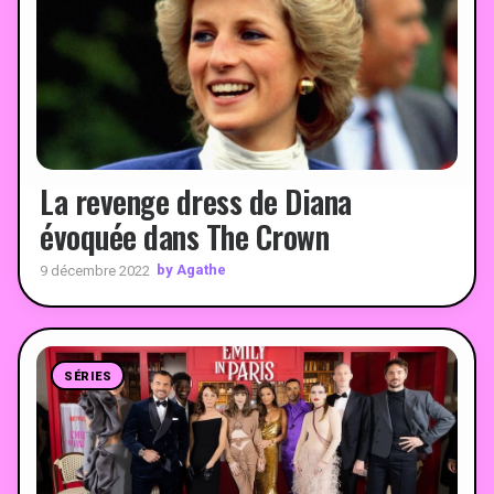
La revenge dress de Diana
évoquée dans The Crown
by Agathe
9 décembre 2022
SÉRIES