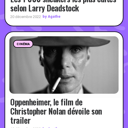
selon Larry Deadstock
by Agathe
20 décembre 2022
CINÉMA
Oppenheimer, le film de
Christopher Nolan dévoile son
trailer