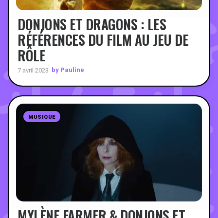
DONJONS ET DRAGONS : LES
RÉFÉRENCES DU FILM AU JEU DE
RÔLE
by Pauline
7 avril 2023
MUSIQUE
MYLÈNE FARMER & DONJONS ET