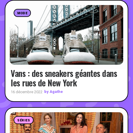
MODE
Vans : des sneakers géantes dans
les rues de New York
by Agathe
16 décembre 2022
SÉRIES