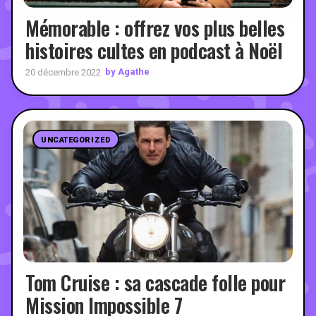
Mémorable : offrez vos plus belles
histoires cultes en podcast à Noël
by Agathe
20 décembre 2022
UNCATEGORIZED
Tom Cruise : sa cascade folle pour
Mission Impossible 7