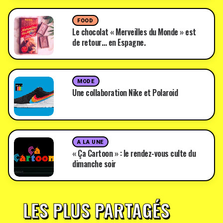
FOOD
Le chocolat « Merveilles du Monde » est
de retour… en Espagne.
MODE
Une collaboration Nike et Polaroid
A LA UNE
« Ça Cartoon » : le rendez-vous culte du
dimanche soir
LES PLUS PARTAGÉS