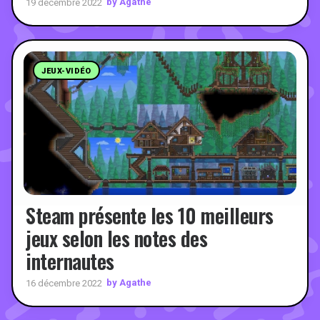
by Agathe
19 décembre 2022
JEUX-VIDÉO
Steam présente les 10 meilleurs
jeux selon les notes des
internautes
by Agathe
16 décembre 2022