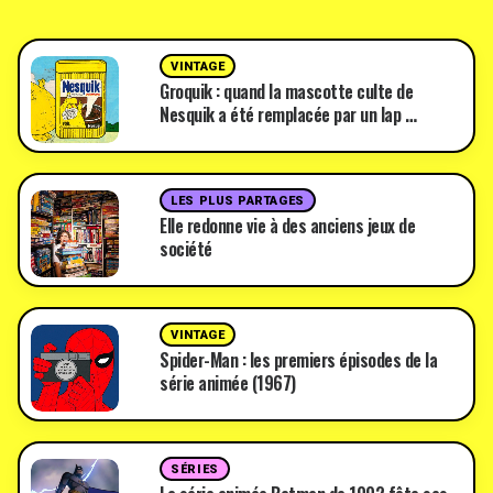
VINTAGE
Groquik : quand la mascotte culte de
Nesquik a été remplacée par un lap …
LES PLUS PARTAGES
Elle redonne vie à des anciens jeux de
société
VINTAGE
Spider-Man : les premiers épisodes de la
série animée (1967)
SÉRIES