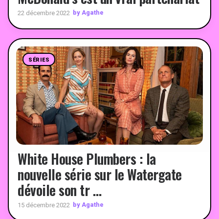
by Agathe
22 décembre 2022
SÉRIES
White House Plumbers : la
nouvelle série sur le Watergate
dévoile son tr …
by Agathe
15 décembre 2022