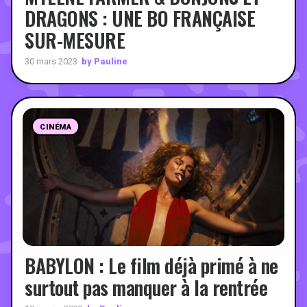
DRAGONS : UNE BO FRANÇAISE
SUR-MESURE
by Pauline
30 mars 2023
CINÉMA
BABYLON : Le film déjà primé à ne
surtout pas manquer à la rentrée