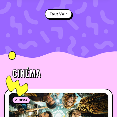
Tout Voir
CINÉMA
CINÉMA