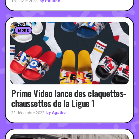
by Pauline
18 janvier 2023
MODE
Prime Video lance des claquettes-
chaussettes de la Ligue 1
by Agathe
22 décembre 2022