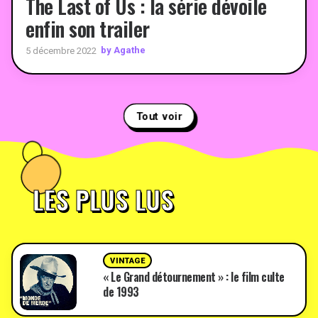
The Last of Us : la série dévoile
enfin son trailer
by Agathe
5 décembre 2022
Tout voir
LES PLUS LUS
VINTAGE
« Le Grand détournement » : le film culte
de 1993