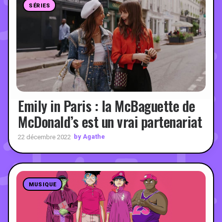
SÉRIES
Emily in Paris : la McBaguette de
McDonald’s est un vrai partenariat
by Agathe
22 décembre 2022
MUSIQUE