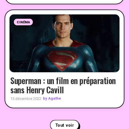
CINÉMA
Superman : un film en préparation
sans Henry Cavill
by Agathe
15 décembre 2022
Tout voir