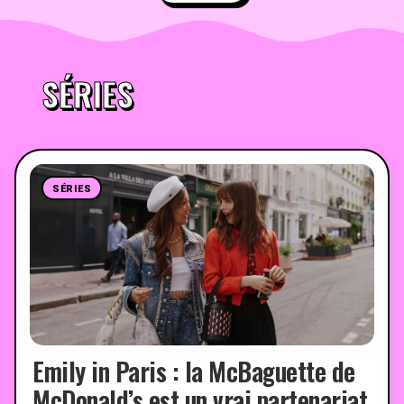
SÉRIES
SÉRIES
Emily in Paris : la McBaguette de
McDonald’s est un vrai partenariat