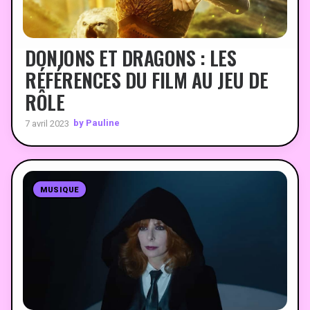
DONJONS ET DRAGONS : LES
RÉFÉRENCES DU FILM AU JEU DE
RÔLE
by Pauline
7 avril 2023
MUSIQUE