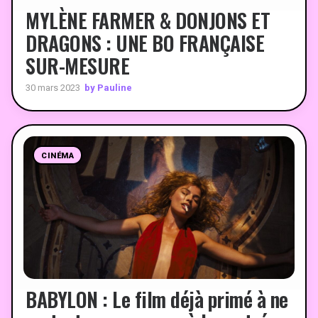
MYLÈNE FARMER & DONJONS ET
DRAGONS : UNE BO FRANÇAISE
SUR-MESURE
by Pauline
30 mars 2023
CINÉMA
BABYLON : Le film déjà primé à ne