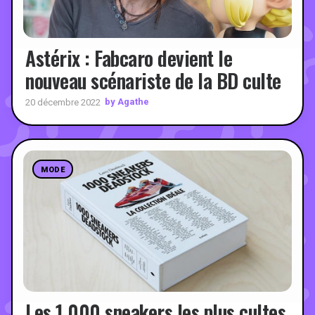
Astérix : Fabcaro devient le
nouveau scénariste de la BD culte
by Agathe
20 décembre 2022
MODE
Les 1 000 sneakers les plus cultes