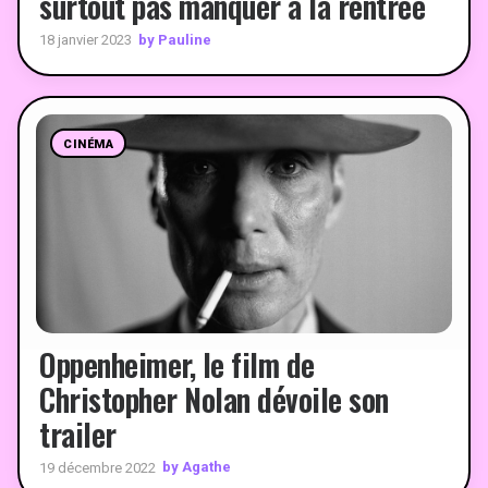
surtout pas manquer à la rentrée
by Pauline
18 janvier 2023
CINÉMA
Oppenheimer, le film de
Christopher Nolan dévoile son
trailer
by Agathe
19 décembre 2022