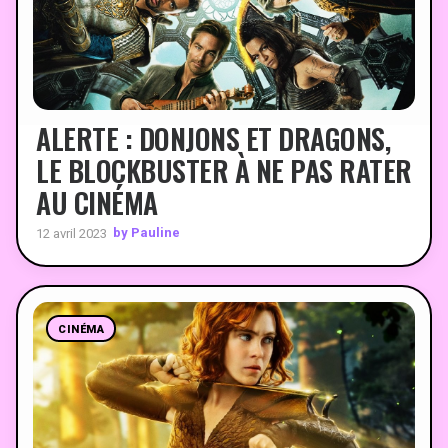
ALERTE : DONJONS ET DRAGONS,
LE BLOCKBUSTER À NE PAS RATER
AU CINÉMA
by Pauline
12 avril 2023
CINÉMA