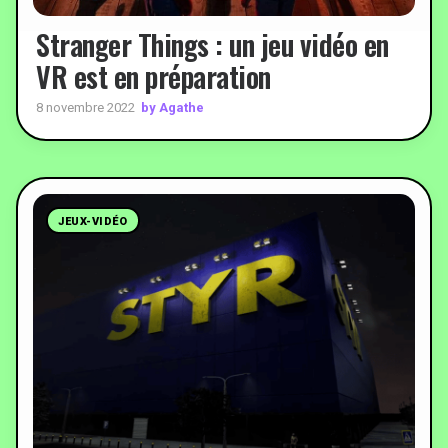
Stranger Things : un jeu vidéo en
VR est en préparation
by Agathe
8 novembre 2022
JEUX-VIDÉO