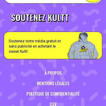
SOUTENEZ KULTT
Soutenez notre média gratuit et
sans publicité en achetant le
sweat Kultt
À PROPOS
MENTIONS LÉGALES
POLITIQUE DE CONFIDENTIALITÉ
CGV