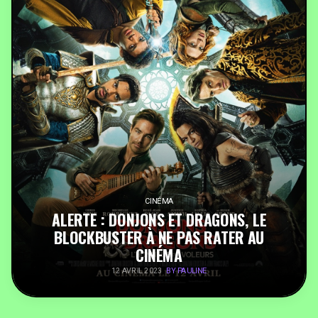
PEOPLE
FOOD
BONS PLANS
SOUTENEZ KULTT
CINÉMA
ALERTE : DONJONS ET DRAGONS, LE
BLOCKBUSTER À NE PAS RATER AU
CINÉMA
BY PAULINE
12 AVRIL 2023