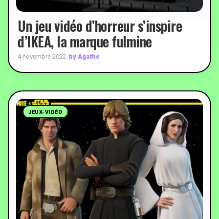
Un jeu vidéo d’horreur s’inspire
d’IKEA, la marque fulmine
by Agathe
4 novembre 2022
JEUX-VIDÉO