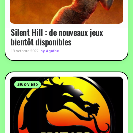
Silent Hill : de nouveaux jeux
bientôt disponibles
by Agathe
19 octobre 2022
JEUX-VIDÉO