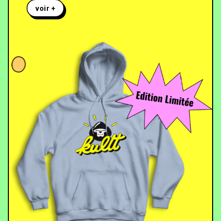
voir +