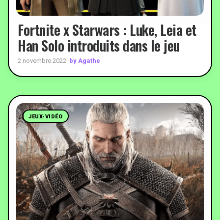
Fortnite x Starwars : Luke, Leia et
Han Solo introduits dans le jeu
by Agathe
2 novembre 2022
JEUX-VIDÉO