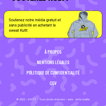
Soutenez notre média gratuit et
sans publicité en achetant le
sweat Kultt
À PROPOS
MENTIONS LÉGALES
POLITIQUE DE CONFIDENTIALITÉ
CGV
© 2022 – KULTT – Tous droits réservés – web :
della mattia