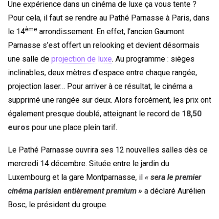
Une expérience dans un cinéma de luxe ça vous tente ?
Pour cela, il faut se rendre au Pathé Parnasse à Paris, dans
ème
le 14
arrondissement. En effet, l’ancien Gaumont
Parnasse s’est offert un relooking et devient désormais
une salle de
projection de luxe
. Au programme : sièges
inclinables, deux mètres d’espace entre chaque rangée,
projection laser… Pour arriver à ce résultat, le cinéma a
supprimé une rangée sur deux. Alors forcément, les prix ont
également presque doublé, atteignant le record de
18,50
euros
pour une place plein tarif.
Le Pathé Parnasse ouvrira ses 12 nouvelles salles dès ce
mercredi 14 décembre. Située entre le jardin du
Luxembourg et la gare Montparnasse, il
« sera le premier
cinéma parisien entièrement premium »
a déclaré Aurélien
Bosc, le président du groupe.