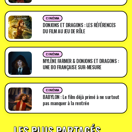
CINÉMA
DONJONS ET DRAGONS : LES RÉFÉRENCES
DU FILM AU JEU DE RÔLE
CINÉMA
MYLÈNE FARMER & DONJONS ET DRAGONS :
UNE BO FRANÇAISE SUR-MESURE
CINÉMA
BABYLON : Le film déjà primé à ne surtout
pas manquer à la rentrée
LES PLUS PARTAGÉS