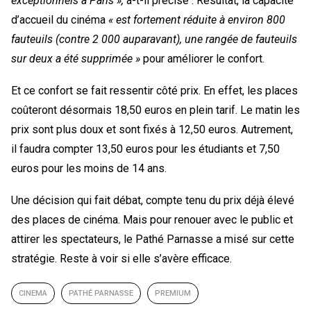
exceptionnels à Paris »,
a-t-il précisé . Résultat, la capacité
d’accueil du cinéma
« est fortement réduite à environ 800
fauteuils (contre 2 000 auparavant), une rangée de fauteuils
sur deux a été supprimée »
pour améliorer le confort.
Et ce confort se fait ressentir côté prix. En effet, les places
coûteront désormais 18,50 euros en plein tarif. Le matin les
prix sont plus doux et sont fixés à 12,50 euros. Autrement,
il faudra compter 13,50 euros pour les étudiants et 7,50
euros pour les moins de 14 ans.
Une décision qui fait débat, compte tenu du prix déjà élevé
des places de cinéma. Mais pour renouer avec le public et
attirer les spectateurs, le Pathé Parnasse a misé sur cette
stratégie. Reste à voir si elle s’avère efficace.
CINEMA
PATHÉ PARNASSE
PREMIUM