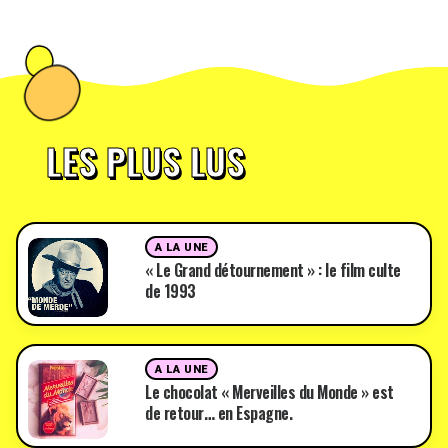
LES PLUS LUS
A LA UNE
« Le Grand détournement » : le film culte
de 1993
A LA UNE
Le chocolat « Merveilles du Monde » est
de retour… en Espagne.