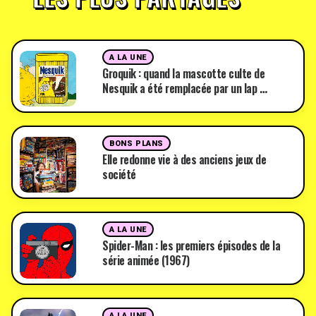
A LA UNE
Groquik : quand la mascotte culte de
Nesquik a été remplacée par un lap …
BONS PLANS
Elle redonne vie à des anciens jeux de
société
A LA UNE
Spider-Man : les premiers épisodes de la
série animée (1967)
A LA UNE