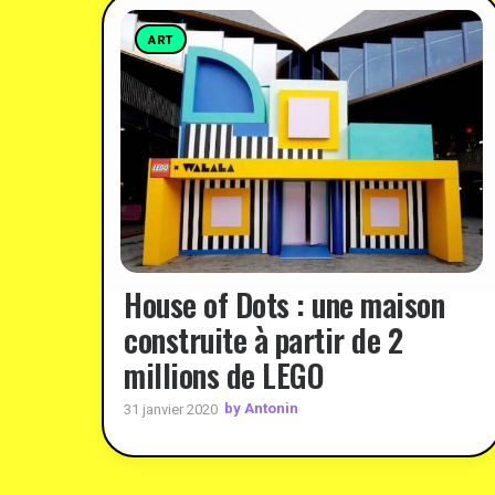
ART
House of Dots : une maison
construite à partir de 2
millions de LEGO
by Antonin
31 janvier 2020