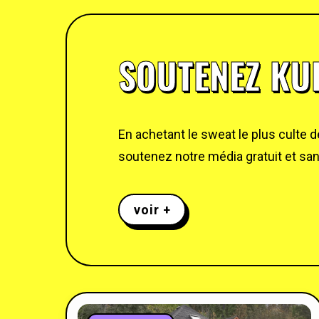
SOUTENEZ KUL
En achetant le sweat le plus culte 
soutenez notre média gratuit et sans
voir +