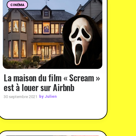
CINÉMA
La maison du film « Scream »
est à louer sur Airbnb
by Julien
30 septembre 2021