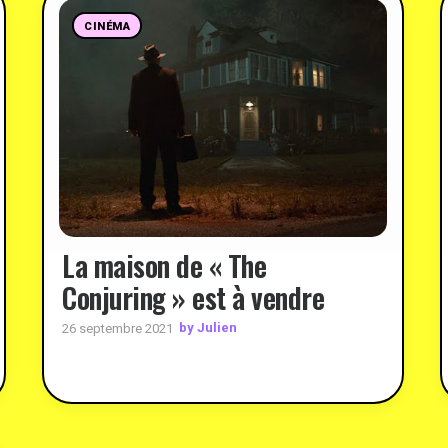
CINÉMA
La maison de « The
Conjuring » est à vendre
by Julien
26 septembre 2021