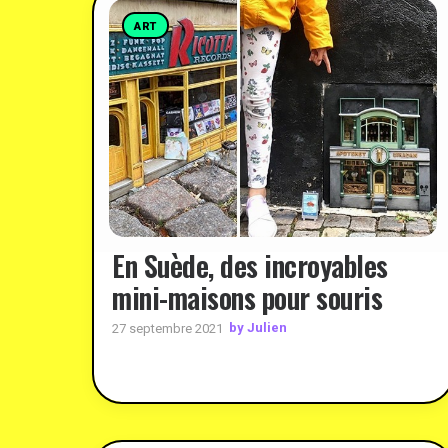
ART
En Suède, des incroyables
mini-maisons pour souris
by Julien
27 septembre 2021