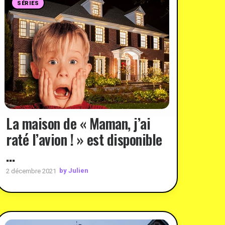
SÉRIES
La maison de « Maman, j’ai
raté l’avion ! » est disponible
…
by Julien
2 décembre 2021