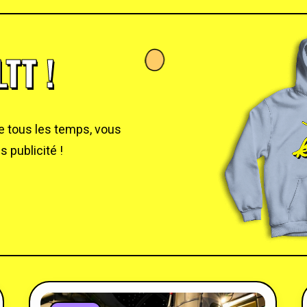
TT !
de tous les temps, vous
 publicité !