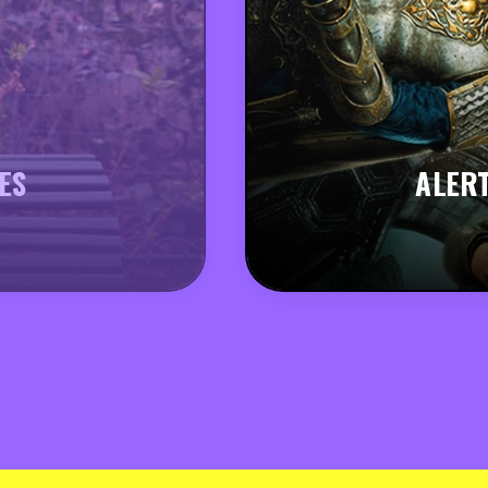
ES
ALERT