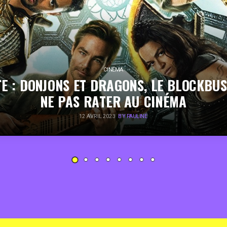
CINÉMA
E : DONJONS ET DRAGONS, LE BLOCKBU
NE PAS RATER AU CINÉMA
12 AVRIL 2023
BY PAULINE