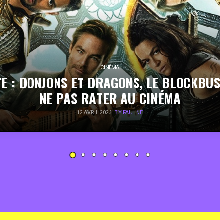
CINÉMA
E : DONJONS ET DRAGONS, LE BLOCKBU
NE PAS RATER AU CINÉMA
12 AVRIL 2023
BY PAULINE