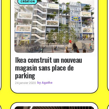
CRÉATION
Ikea construit un nouveau
magasin sans place de
parking
by Agathe
24 janvier 2020