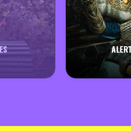
ES
ALERT