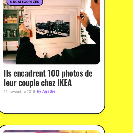
UNCATEGORIZED
Ils encadrent 100 photos de
leur couple chez IKEA
by Agathe
22 novembre 2018