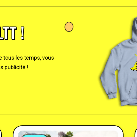
TT !
de tous les temps, vous
 publicité !