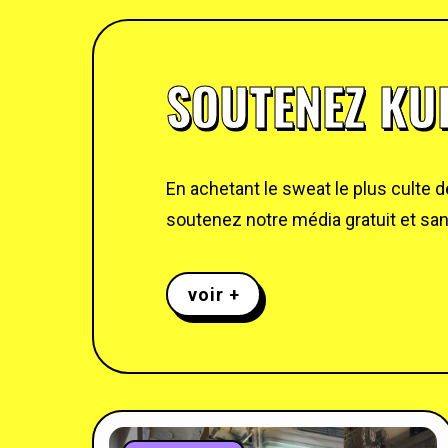
SOUTENEZ KUL
En achetant le sweat le plus culte 
soutenez notre média gratuit et sans
voir +