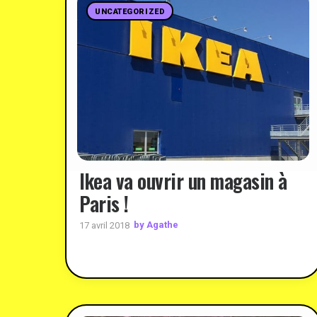
UNCATEGORIZED
Ikea va ouvrir un magasin à
Paris !
by Agathe
17 avril 2018