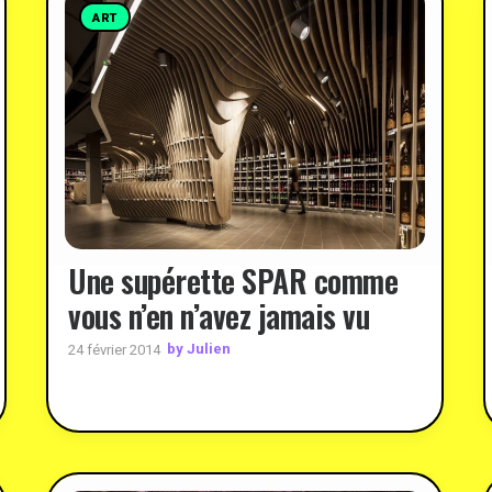
ART
Une supérette SPAR comme
vous n’en n’avez jamais vu
by Julien
24 février 2014