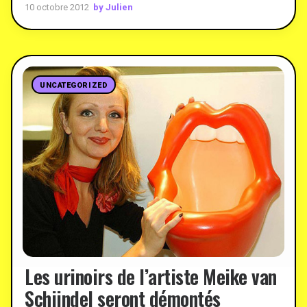
by Julien
10 octobre 2012
UNCATEGORIZED
Les urinoirs de l’artiste Meike van
Schijndel seront démontés