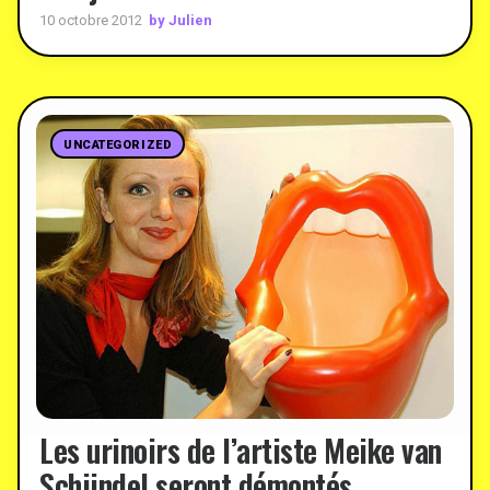
by Julien
10 octobre 2012
UNCATEGORIZED
Les urinoirs de l’artiste Meike van
Schijndel seront démontés