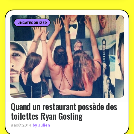
UNCATEGORIZED
Quand un restaurant possède des
toilettes Ryan Gosling
by Julien
8 août 2014