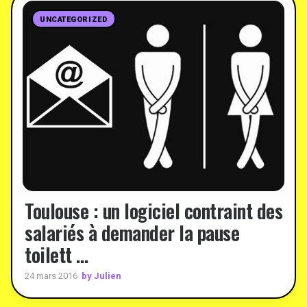
UNCATEGORIZED
Toulouse : un logiciel contraint des
salariés à demander la pause
toilett …
by Julien
24 mars 2016