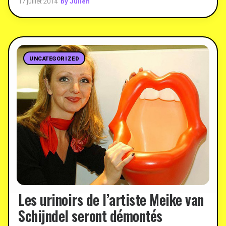
by Julien
17 juillet 2014
UNCATEGORIZED
Les urinoirs de l’artiste Meike van
Schijndel seront démontés