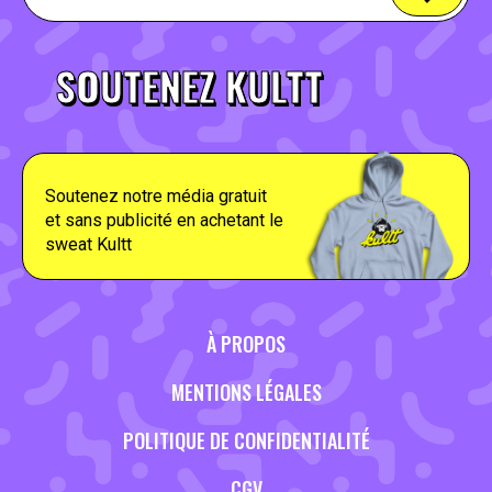
SOUTENEZ KULTT
Soutenez notre média gratuit
et sans publicité en achetant le
sweat Kultt
À PROPOS
MENTIONS LÉGALES
POLITIQUE DE CONFIDENTIALITÉ
CGV