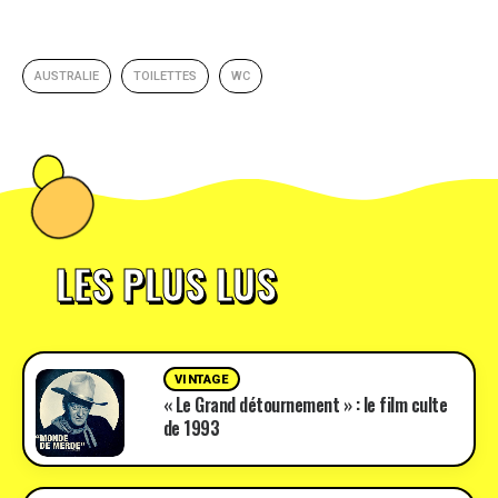
AUSTRALIE
TOILETTES
WC
LES PLUS LUS
VINTAGE
« Le Grand détournement » : le film culte
de 1993