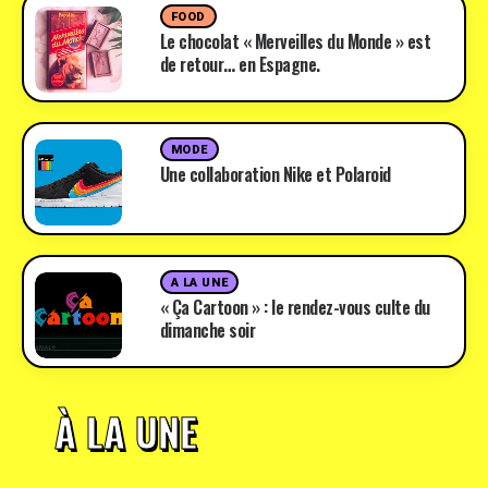
FOOD
Le chocolat « Merveilles du Monde » est
de retour… en Espagne.
MODE
Une collaboration Nike et Polaroid
A LA UNE
« Ça Cartoon » : le rendez-vous culte du
dimanche soir
À LA UNE