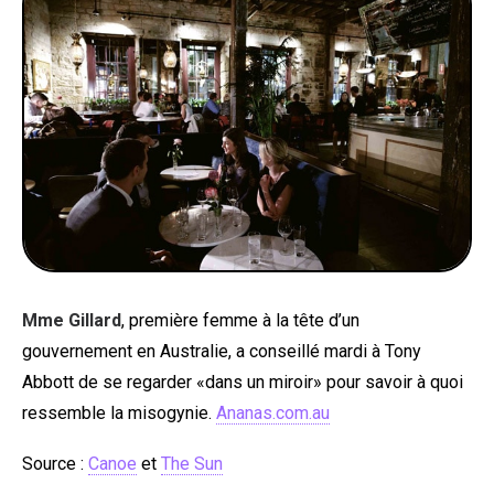
Mme Gillard
, première femme à la tête d’un
gouvernement en Australie, a conseillé mardi à Tony
Abbott de se regarder «dans un miroir» pour savoir à quoi
ressemble la misogynie.
Ananas.com.au
Source :
Canoe
et
The Sun