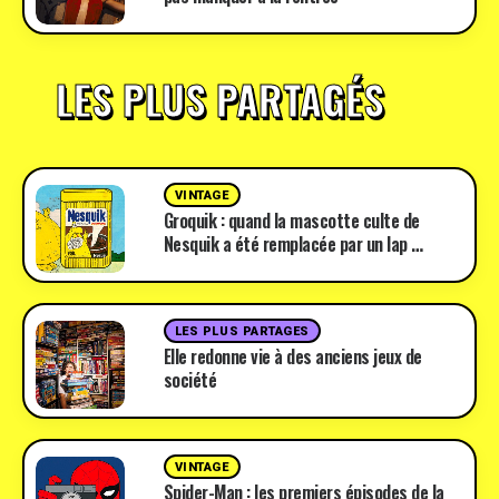
LES PLUS PARTAGÉS
VINTAGE
Groquik : quand la mascotte culte de
Nesquik a été remplacée par un lap …
LES PLUS PARTAGES
Elle redonne vie à des anciens jeux de
société
VINTAGE
Spider-Man : les premiers épisodes de la