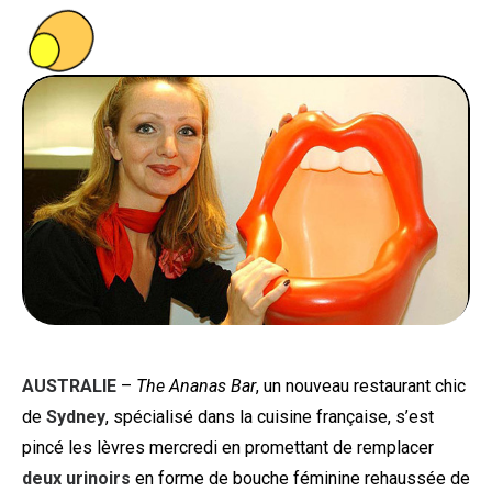
PEOPLE
FOOD
BONS PLANS
SOUTENEZ KULTT
AUSTRALIE
–
The Ananas Bar
, un nouveau restaurant chic
de
Sydney
, spécialisé dans la cuisine française, s’est
pincé les lèvres mercredi en promettant de remplacer
deux urinoirs
en forme de bouche féminine rehaussée de