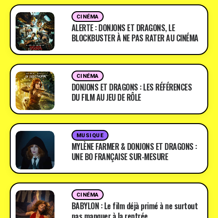
CINÉMA
ALERTE : DONJONS ET DRAGONS, LE
BLOCKBUSTER À NE PAS RATER AU CINÉMA
CINÉMA
DONJONS ET DRAGONS : LES RÉFÉRENCES
DU FILM AU JEU DE RÔLE
MUSIQUE
MYLÈNE FARMER & DONJONS ET DRAGONS :
UNE BO FRANÇAISE SUR-MESURE
CINÉMA
BABYLON : Le film déjà primé à ne surtout
pas manquer à la rentrée