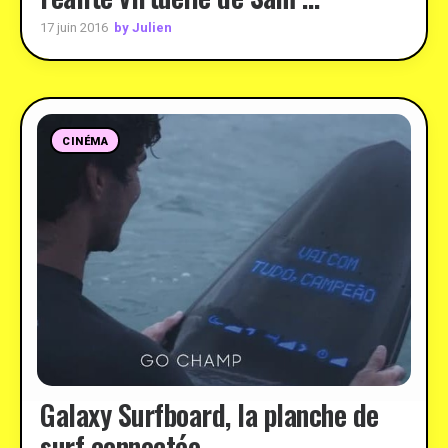
by Julien
17 juin 2016
CINÉMA
Galaxy Surfboard, la planche de
surf connectée