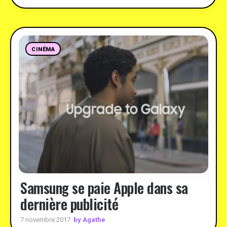
CINÉMA
Samsung se paie Apple dans sa
dernière publicité
by Agathe
7 novembre 2017