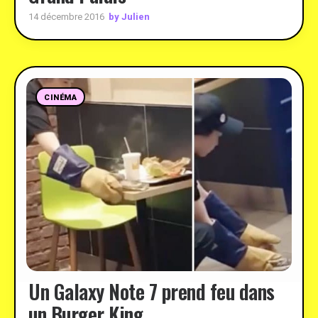
by Julien
14 décembre 2016
CINÉMA
Un Galaxy Note 7 prend feu dans
un Burger King