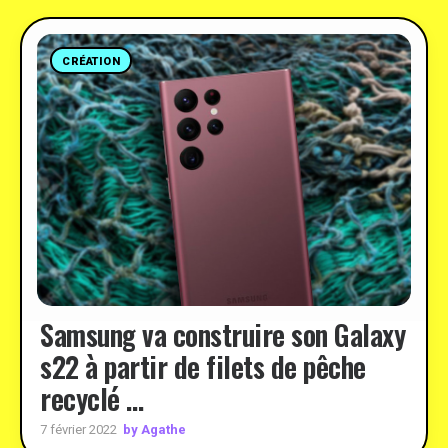
CRÉATION
Samsung va construire son Galaxy
s22 à partir de filets de pêche
recyclé …
by Agathe
7 février 2022