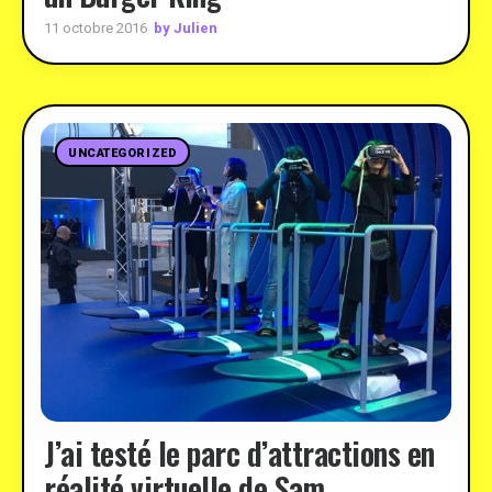
by Julien
11 octobre 2016
UNCATEGORIZED
J’ai testé le parc d’attractions en
réalité virtuelle de Sam …