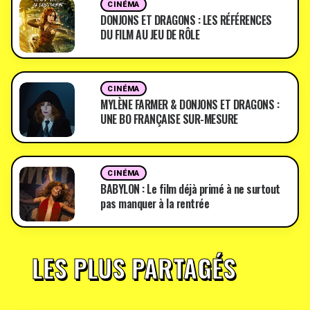
CINÉMA
DONJONS ET DRAGONS : LES RÉFÉRENCES
DU FILM AU JEU DE RÔLE
CINÉMA
MYLÈNE FARMER & DONJONS ET DRAGONS :
UNE BO FRANÇAISE SUR-MESURE
CINÉMA
BABYLON : Le film déjà primé à ne surtout
pas manquer à la rentrée
LES PLUS PARTAGÉS