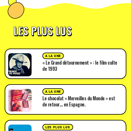
LES PLUS LUS
A LA UNE
« Le Grand détournement » : le film culte
de 1993
A LA UNE
Le chocolat « Merveilles du Monde » est
de retour… en Espagne.
LES PLUS LUS