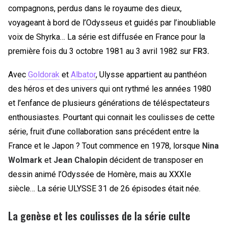
compagnons, perdus dans le royaume des dieux,
voyageant à bord de l’Odysseus et guidés par l’inoubliable
voix de Shyrka… La série est diffusée en France pour la
première fois du 3 octobre 1981 au 3 avril 1982 sur
FR3.
Avec
Goldorak
et
Albator
, Ulysse appartient au panthéon
des héros et des univers qui ont rythmé les années 1980
et l’enfance de plusieurs générations de téléspectateurs
enthousiastes. Pourtant qui connait les coulisses de cette
série, fruit d’une collaboration sans précédent entre la
France et le Japon ? Tout commence en 1978, lorsque
Nina
Wolmark
et
Jean Chalopin
décident de transposer en
dessin animé l’Odyssée de Homère, mais au XXXIe
siècle… La série ULYSSE 31 de 26 épisodes était née.
La genèse et les coulisses de la série culte