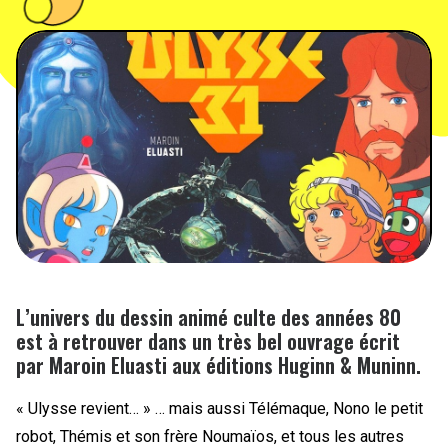
PEOPLE
FOOD
BONS PLANS
SOUTENEZ KULTT
L’univers du dessin animé culte des années 80
est à retrouver dans un très bel ouvrage écrit
par Maroin Eluasti aux éditions Huginn & Muninn.
« Ulysse revient… » … mais aussi Télémaque, Nono le petit
robot, Thémis et son frère Noumaïos, et tous les autres