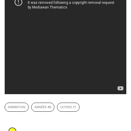
ANIMATION
ANNÉES 80
ULYSSE 31