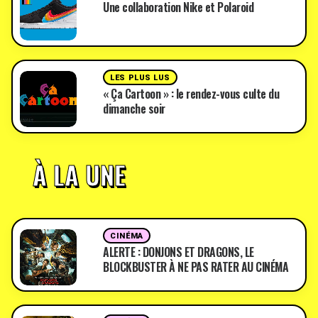
Une collaboration Nike et Polaroid
LES PLUS LUS
« Ça Cartoon » : le rendez-vous culte du
dimanche soir
À LA UNE
CINÉMA
ALERTE : DONJONS ET DRAGONS, LE
BLOCKBUSTER À NE PAS RATER AU CINÉMA