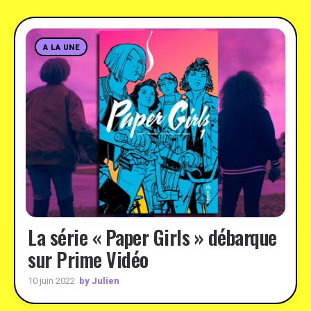
A LA UNE
La série « Paper Girls » débarque
sur Prime Vidéo
by Julien
10 juin 2022