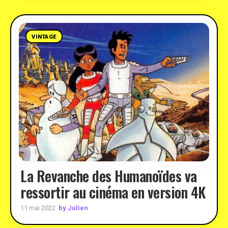
VINTAGE
La Revanche des Humanoïdes va
ressortir au cinéma en version 4K
by Julien
11 mai 2022