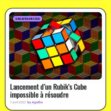
UNCATEGORIZED
Lancement d’un Rubik’s Cube
impossible à résoudre
by Agathe
7 avril 2022