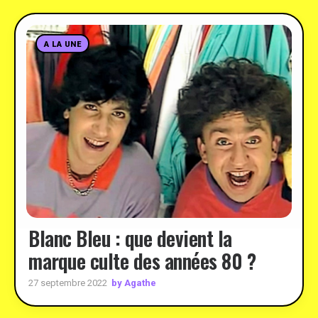
A LA UNE
Blanc Bleu : que devient la
marque culte des années 80 ?
by Agathe
27 septembre 2022