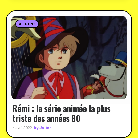
A LA UNE
Rémi : la série animée la plus
triste des années 80
by Julien
4 avril 2022