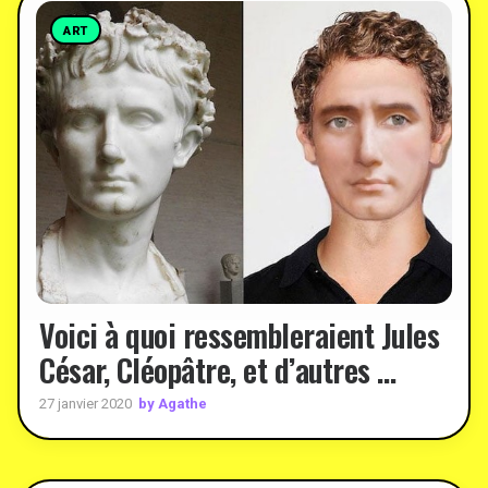
ART
Voici à quoi ressembleraient Jules
César, Cléopâtre, et d’autres …
by Agathe
27 janvier 2020