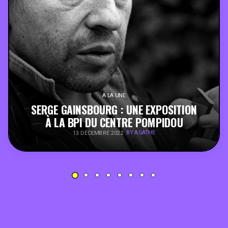
PEOPLE
FOOD
BONS PLANS
A LA UNE
SOUTENEZ KULTT
SERGE GAINSBOURG : UNE EXPOSITION
À LA BPI DU CENTRE POMPIDOU
BY AGATHE
13 DÉCEMBRE 2022