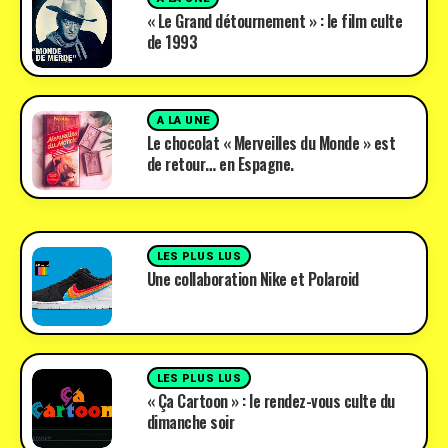
« Le Grand détournement » : le film culte
de 1993
A LA UNE
Le chocolat « Merveilles du Monde » est
de retour… en Espagne.
LES PLUS LUS
Une collaboration Nike et Polaroid
LES PLUS LUS
« Ça Cartoon » : le rendez-vous culte du
dimanche soir