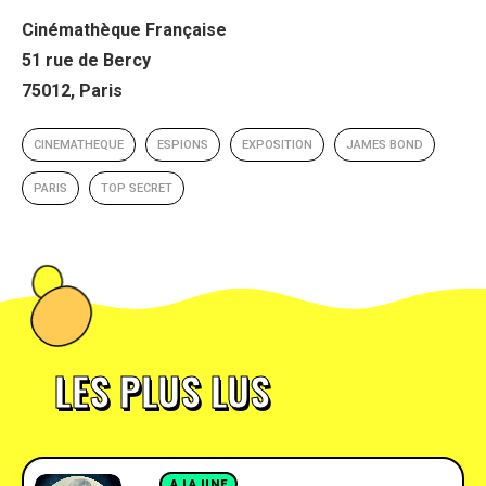
Cinémathèque Française
51 rue de Bercy
75012, Paris
CINEMATHEQUE
ESPIONS
EXPOSITION
JAMES BOND
PARIS
TOP SECRET
LES PLUS LUS
A LA UNE