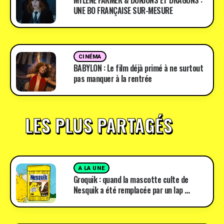
MYLÈNE FARMER & DONJONS ET DRAGONS :
UNE BO FRANÇAISE SUR-MESURE
CINÉMA
BABYLON : Le film déjà primé à ne surtout
pas manquer à la rentrée
LES PLUS PARTAGÉS
A LA UNE
Groquik : quand la mascotte culte de
Nesquik a été remplacée par un lap …