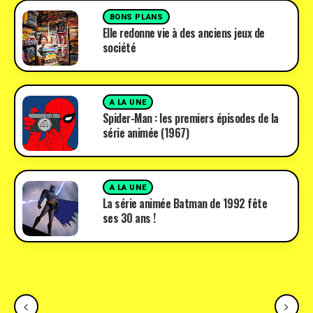
BONS PLANS
Elle redonne vie à des anciens jeux de
société
A LA UNE
Spider-Man : les premiers épisodes de la
série animée (1967)
A LA UNE
La série animée Batman de 1992 fête
ses 30 ans !