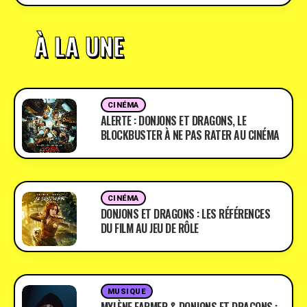
À LA UNE
CINÉMA
ALERTE : DONJONS ET DRAGONS, LE
BLOCKBUSTER À NE PAS RATER AU CINÉMA
CINÉMA
DONJONS ET DRAGONS : LES RÉFÉRENCES
DU FILM AU JEU DE RÔLE
MUSIQUE