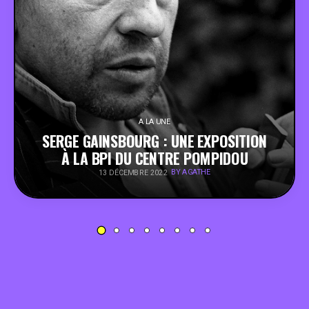
PEOPLE
FOOD
BONS PLANS
A LA UNE
SERGE GAINSBOURG : UNE EXPOSITION
SOUTENEZ KULTT
À LA BPI DU CENTRE POMPIDOU
BY AGATHE
13 DÉCEMBRE 2022