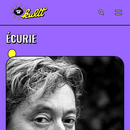
CINÉMA
SÉRIES
ÉCURIE
MODE
MUSIQUE
CRÉATION
ART
JEUX-VIDÉO
VINTAGE