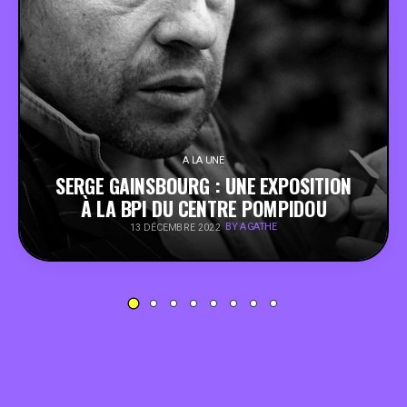
PEOPLE
FOOD
BONS PLANS
A LA UNE
SERGE GAINSBOURG : UNE EXPOSITION
SOUTENEZ KULTT
À LA BPI DU CENTRE POMPIDOU
BY AGATHE
13 DÉCEMBRE 2022