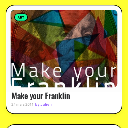
ART
Make your Franklin
by Julien
24 mars 2011