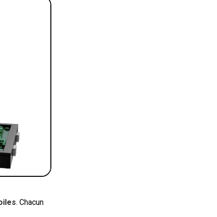
oiles
. Chacun