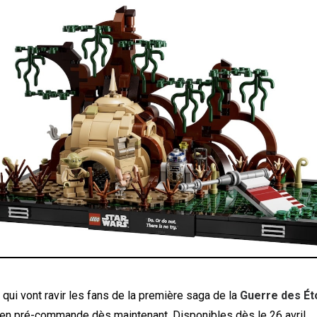
qui vont ravir les fans de la première saga de la
Guerre des Ét
 en pré-commande dès maintenant. Disponibles dès le 26 avril.