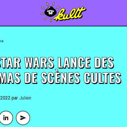
une
STAR WARS LANCE DES
MAS DE SCÈNES CULTES
 2022
By
Julien