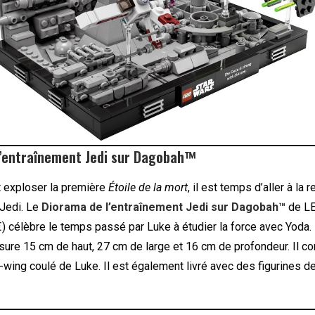
l’entraînement Jedi sur Dagobah™
t exploser la première
Étoile de la mort
, il est temps d’aller à la 
 Jedi. Le
Diorama de l’entraînement Jedi sur Dagobah™
de L
) célèbre le temps passé par Luke à étudier la force avec Yoda.
esure 15 cm de haut, 27 cm de large et 16 cm de profondeur. Il c
-wing coulé de Luke. Il est également livré avec des figurines d