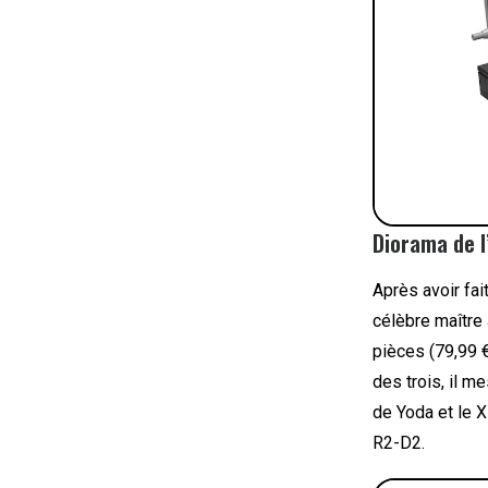
Diorama de 
Après avoir fai
célèbre maître
pièces (79,99 €
des trois, il m
de Yoda et le X
R2-D2.