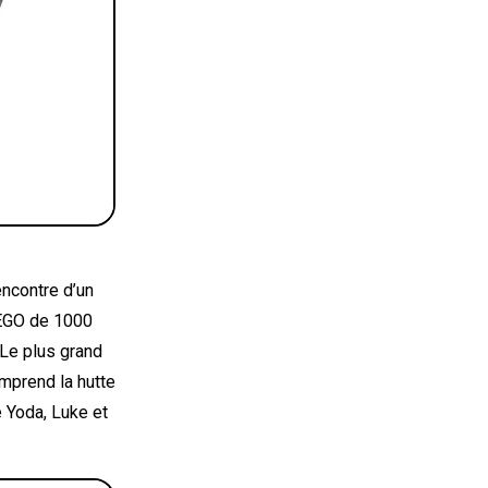
rencontre d’un
EGO de 1000
 Le plus grand
omprend la hutte
e Yoda, Luke et