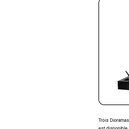
Trois Dioramas 
est disponible