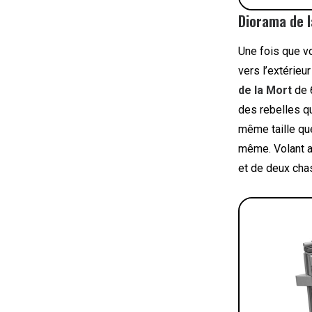
Diorama de l
Une fois que vo
vers l’extérieu
de la Mort
de 
des rebelles qu
même taille que
même. Volant 
et de deux chas