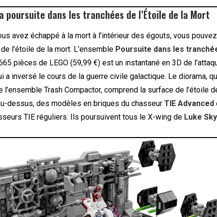
a poursuite dans les tranchées de l’Étoile de la Mort
us avez échappé à la mort à l’intérieur des égouts, vous pouvez
r de l’étoile de la mort. L’ensemble
Poursuite dans les tranchée
665 pièces de LEGO (59,99 €) est un instantané en 3D de l’atta
i a inversé le cours de la guerre civile galactique. Le diorama, q
 l’ensemble Trash Compactor, comprend la surface de l’étoile de
au-dessus, des modèles en briques du chasseur
TIE Advanced
seurs TIE réguliers. Ils poursuivent tous le X-wing de
Luke Sky