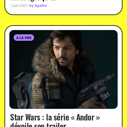
by Agathe
1 juin 2022
A LA UNE
Star Wars : la série « Andor »
dévoile son trailer