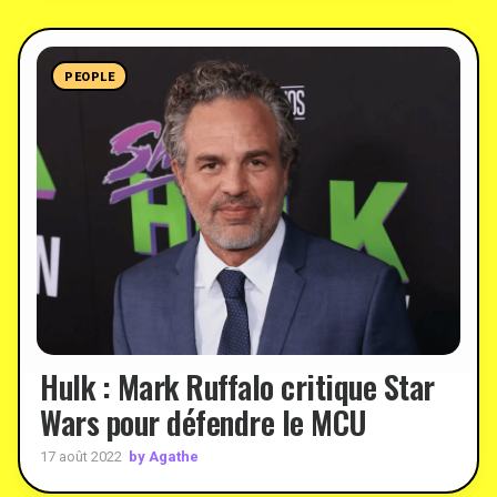
PEOPLE
Hulk : Mark Ruffalo critique Star
Wars pour défendre le MCU
by Agathe
17 août 2022