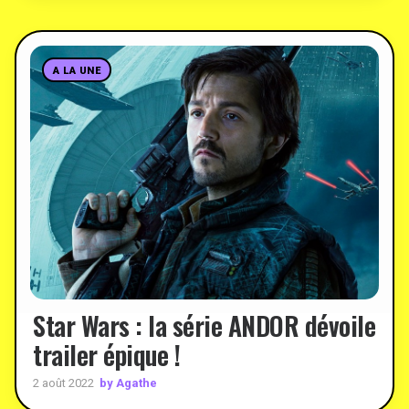
A LA UNE
Star Wars : la série ANDOR dévoile
trailer épique !
by Agathe
2 août 2022