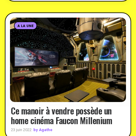
A LA UNE
Ce manoir à vendre possède un
home cinéma Faucon Millenium
by Agathe
23 juin 2022