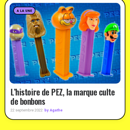
A LA UNE
L’histoire de PEZ, la marque culte
de bonbons
by Agathe
22 septembre 2022