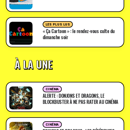
LES PLUS LUS
« Ça Cartoon » : le rendez-vous culte du
dimanche soir
À LA UNE
CINÉMA
ALERTE : DONJONS ET DRAGONS, LE
BLOCKBUSTER À NE PAS RATER AU CINÉMA
CINÉMA