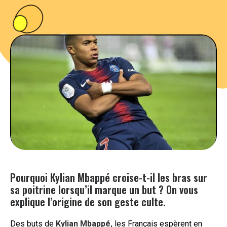
PEOPLE
FOOD
BONS PLANS
SOUTENEZ KULTT
Pourquoi Kylian Mbappé croise-t-il les bras sur
sa poitrine lorsqu’il marque un but ? On vous
explique l’origine de son geste culte.
Des buts de
Kylian Mbappé,
les Français espèrent en