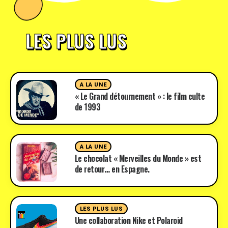
LES PLUS LUS
A LA UNE
« Le Grand détournement » : le film culte
de 1993
A LA UNE
Le chocolat « Merveilles du Monde » est
de retour… en Espagne.
LES PLUS LUS
Une collaboration Nike et Polaroid