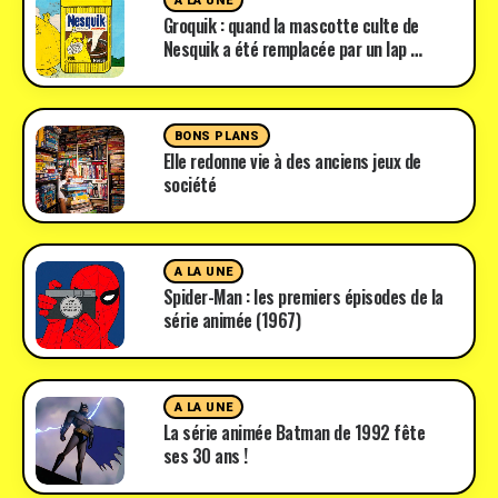
A LA UNE
Groquik : quand la mascotte culte de
Nesquik a été remplacée par un lap …
BONS PLANS
Elle redonne vie à des anciens jeux de
société
A LA UNE
Spider-Man : les premiers épisodes de la
série animée (1967)
A LA UNE
La série animée Batman de 1992 fête
ses 30 ans !