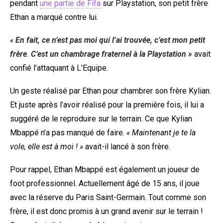
pendant
une partie de Fifa
sur Playstation, son petit frère
Ethan a marqué contre lui.
«
En fait, ce n’est pas moi qui l’ai trouvée, c’est mon petit
frère
.
C’est un chambrage fraternel à la Playstation »
avait
confié l’attaquant à L’Equipe.
Un geste réalisé par Ethan pour chambrer son frère Kylian.
Et juste après l’avoir réalisé pour la première fois, il lui a
suggéré de le reproduire sur le terrain. Ce que Kylian
Mbappé n’a pas manqué de faire.
« Maintenant je te la
vole, elle est à moi ! »
avait-il lancé à son frère.
Pour rappel, Ethan Mbappé est également un joueur de
foot professionnel. Actuellement âgé de 15 ans, il joue
avec la réserve du Paris Saint-Germain. Tout comme son
frère, il est donc promis à un grand avenir sur le terrain !