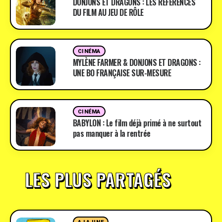
DONJONS ET DRAGONS : LES RÉFÉRENCES
DU FILM AU JEU DE RÔLE
CINÉMA
MYLÈNE FARMER & DONJONS ET DRAGONS :
UNE BO FRANÇAISE SUR-MESURE
CINÉMA
BABYLON : Le film déjà primé à ne surtout
pas manquer à la rentrée
LES PLUS PARTAGÉS