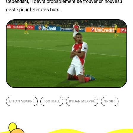
Cependant, il devra probablement se trouver un nouveau
geste pour fêter ses buts.
ETHAN MBAPPÉ
FOOTBALL
KYLIAN MBAPPÉ
SPORT