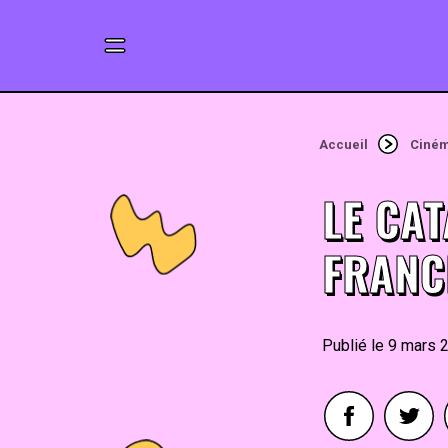
Accueil
Ciné
LE CAT
FRANCE
9 mars 