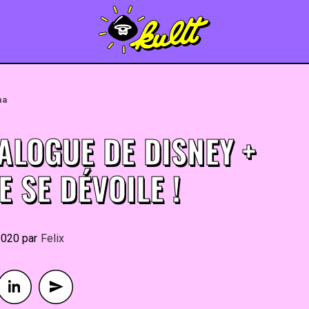
ma
ALOGUE DE DISNEY +
 SE DÉVOILE !
2020
By
Felix