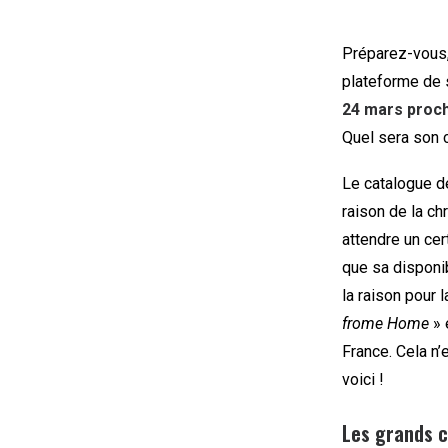
Préparez-vous, 
plateforme de 
24 mars proc
Quel sera son c
Le catalogue de
raison de la ch
attendre un cer
que sa disponib
la raison pour
frome Home
» 
France. Cela n
voici !
Les grands c