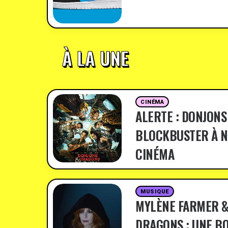
À LA UNE
CINÉMA
ALERTE : DONJONS
BLOCKBUSTER À N
CINÉMA
MUSIQUE
MYLÈNE FARMER &
DRAGONS : UNE BO