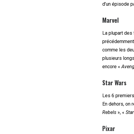
d’un épisode p
Marvel
La plupart des
précédemment, 
comme les deu
plusieurs lon
encore «
Aveng
Star Wars
Les 6 premiers 
En dehors, on 
Rebels
», «
Sta
Pixar