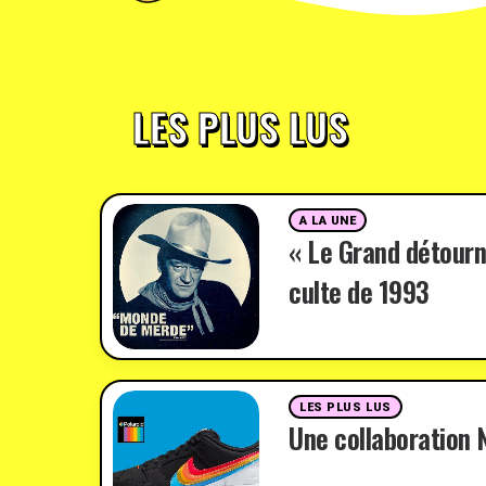
LES PLUS LUS
A LA UNE
« Le Grand détourn
culte de 1993
LES PLUS LUS
Une collaboration N