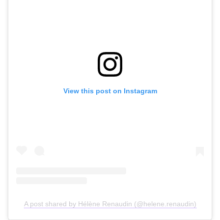
View this post on Instagram
A post shared by Hélène Renaudin (@helene.renaudin)