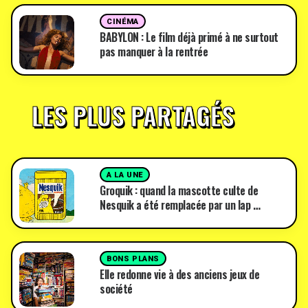
CINÉMA
BABYLON : Le film déjà primé à ne surtout
pas manquer à la rentrée
LES PLUS PARTAGÉS
A LA UNE
Groquik : quand la mascotte culte de
Nesquik a été remplacée par un lap …
BONS PLANS
Elle redonne vie à des anciens jeux de
société