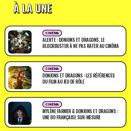
À LA UNE
CINÉMA
ALERTE : DONJONS ET DRAGONS, LE
BLOCKBUSTER À NE PAS RATER AU CINÉMA
CINÉMA
DONJONS ET DRAGONS : LES RÉFÉRENCES
DU FILM AU JEU DE RÔLE
CINÉMA
MYLÈNE FARMER & DONJONS ET DRAGONS :
UNE BO FRANÇAISE SUR-MESURE