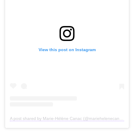
View this post on Instagram
A post shared by Marie-Hélène Canac (@mariehelenecanac)