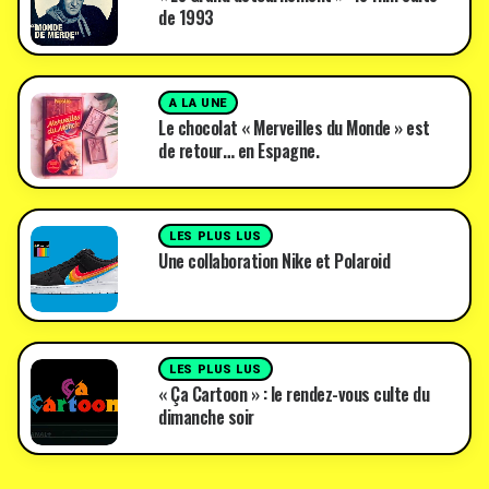
de 1993
A LA UNE
Le chocolat « Merveilles du Monde » est
de retour… en Espagne.
LES PLUS LUS
Une collaboration Nike et Polaroid
LES PLUS LUS
« Ça Cartoon » : le rendez-vous culte du
dimanche soir