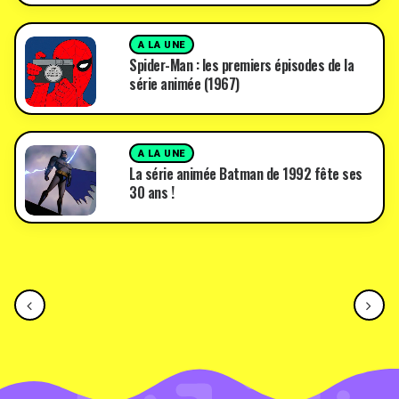
A LA UNE
Spider-Man : les premiers épisodes de la
série animée (1967)
A LA UNE
La série animée Batman de 1992 fête ses
30 ans !