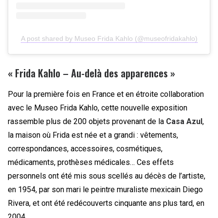
A post shared by Museo Frida Kahlo (@museofridakahlo)
« Frida Kahlo – Au-delà des apparences »
Pour la première fois en France et en étroite collaboration
avec le Museo Frida Kahlo, cette nouvelle exposition
rassemble plus de 200 objets provenant de la
Casa Azul
,
la maison où Frida est née et a grandi : vêtements,
correspondances, accessoires, cosmétiques,
médicaments, prothèses médicales… Ces effets
personnels ont été mis sous scellés au décès de l’artiste,
en 1954, par son mari le peintre muraliste mexicain Diego
Rivera, et ont été redécouverts cinquante ans plus tard, en
2004.