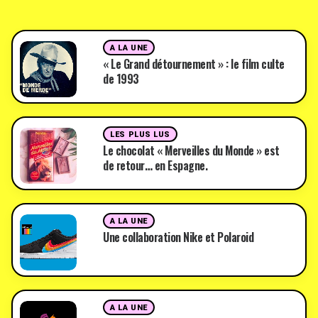
A LA UNE
« Le Grand détournement » : le film culte
de 1993
LES PLUS LUS
Le chocolat « Merveilles du Monde » est
de retour… en Espagne.
A LA UNE
Une collaboration Nike et Polaroid
A LA UNE