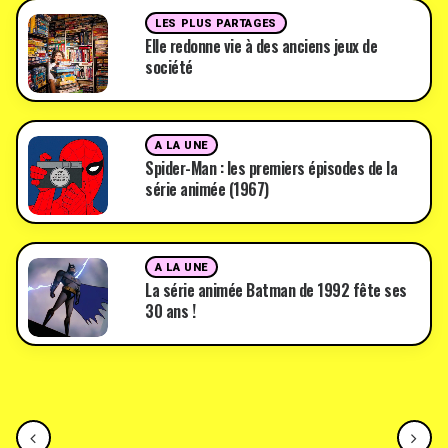
LES PLUS PARTAGES
Elle redonne vie à des anciens jeux de
société
A LA UNE
Spider-Man : les premiers épisodes de la
série animée (1967)
A LA UNE
La série animée Batman de 1992 fête ses
30 ans !