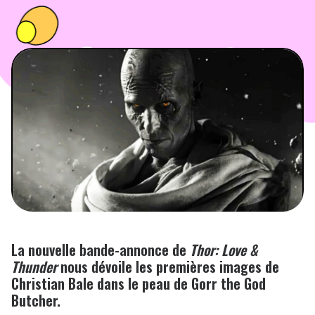
PEOPLE
FOOD
BONS PLANS
SOUTENEZ KULTT
La nouvelle bande-annonce de
Thor: Love &
Thunder
nous dévoile les premières images de
Christian Bale dans le peau de Gorr the God
Butcher.