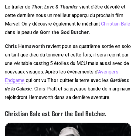
Le trailer de
Thor: Love & Thunder
vient d’être dévoilé et
cette dernière nous un meilleur apperçu du prochain film
Marvel. On y découvre également le méchant
Christian Bale
dans le peau de
Gorr the God Butcher.
Chris Hemsworth
revient pour sa quatrième sortie en solo
en tant que dieu du tonnerre et cette fois, il sera rejoint par
une véritable casting 5 étoiles du MCU mais aussi avec de
nouveaux visages. Après les événements d’
Avengers :
Endgame
qui ont vu
Thor
quitter la terre avec les
Gardiens
de la Galaxie.
Chris Pratt et sa joyeuse bande de marginaux
rejoindront Hemsworth dans sa dernière aventure.
Christian Bale est
Gorr the God Butcher.