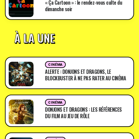
« Ça Cartoon » : le rendez-vous culte du
dimanche soir
À LA UNE
CINÉMA
ALERTE : DONJONS ET DRAGONS, LE
BLOCKBUSTER À NE PAS RATER AU CINÉMA
CINÉMA
DONJONS ET DRAGONS : LES RÉFÉRENCES
DU FILM AU JEU DE RÔLE