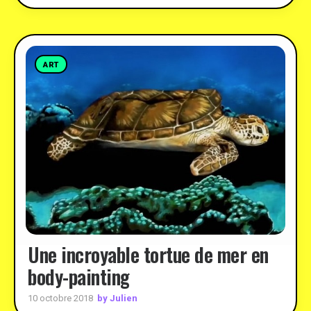
ART
Une incroyable tortue de mer en
body-painting
by Julien
10 octobre 2018