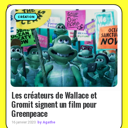
CRÉATION
Les créateurs de Wallace et
Gromit signent un film pour
Greenpeace
by Agathe
16 janvier 2020