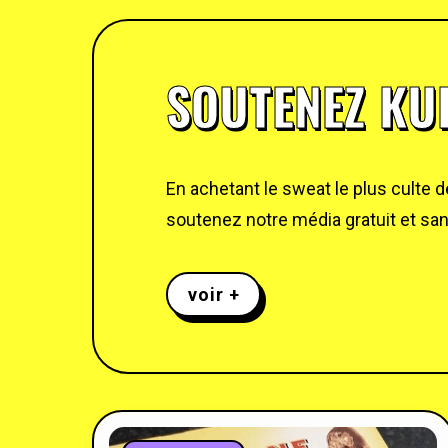
SOUTENEZ KUL
En achetant le sweat le plus culte 
soutenez notre média gratuit et sans
voir +