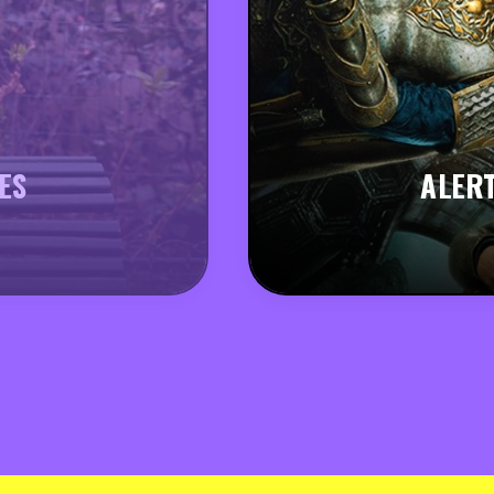
ES
ALERT