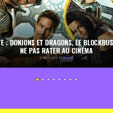
CINÉMA
E : DONJONS ET DRAGONS, LE BLOCKBU
NE PAS RATER AU CINÉMA
12 AVRIL 2023
BY PAULINE