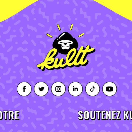
OTRE
SOUTENEZ K