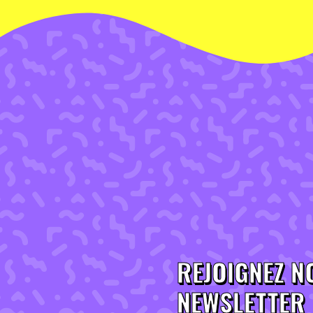
REJOIGNEZ N
NEWSLETTER