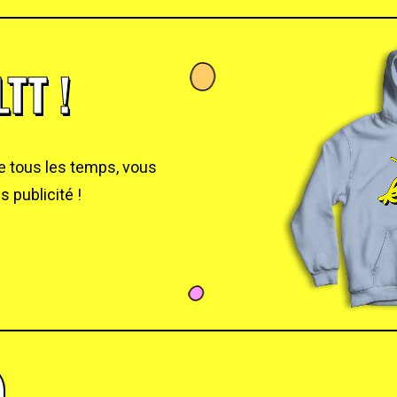
TT !
de tous les temps, vous
 publicité !