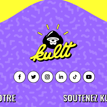
OTRE
SOUTENEZ K