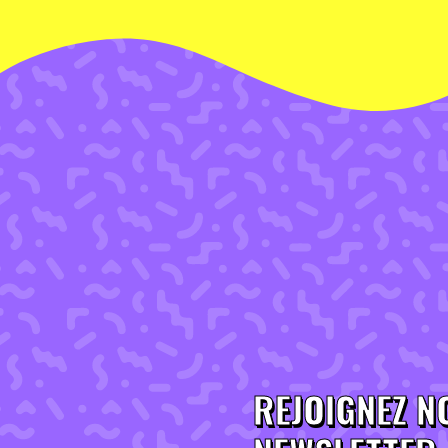
REJOIGNEZ N