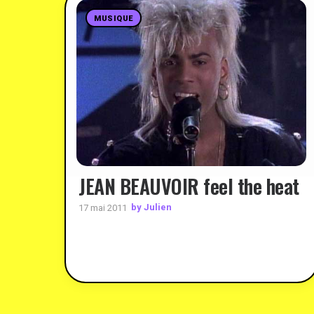
MUSIQUE
JEAN BEAUVOIR feel the heat
by Julien
17 mai 2011