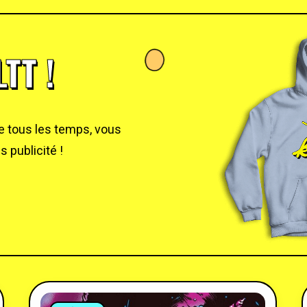
TT !
de tous les temps, vous
 publicité !