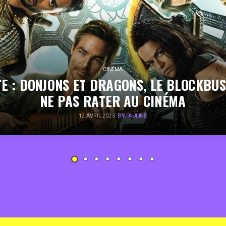
CINÉMA
E : DONJONS ET DRAGONS, LE BLOCKBU
NE PAS RATER AU CINÉMA
12 AVRIL 2023
BY PAULINE