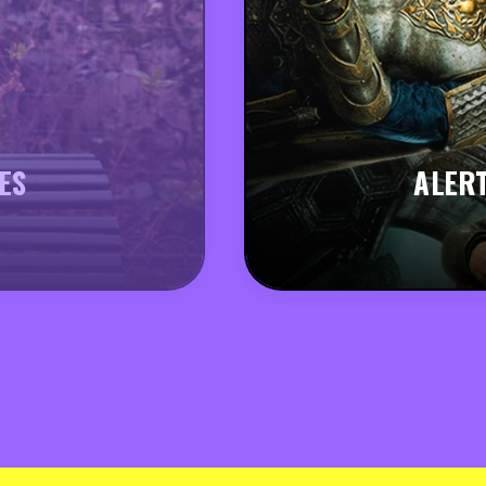
ES
ALERT