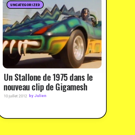
UNCATEGORIZED
Un Stallone de 1975 dans le
nouveau clip de Gigamesh
by Julien
10 juillet 2012