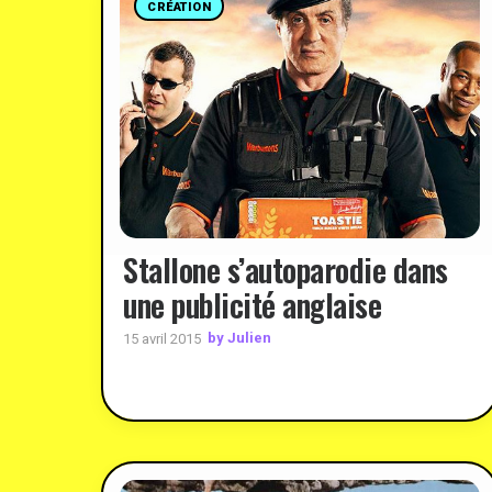
CRÉATION
Stallone s’autoparodie dans
une publicité anglaise
by Julien
15 avril 2015