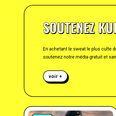
SOUTENEZ KUL
En achetant le sweat le plus culte 
soutenez notre média gratuit et sans
voir +