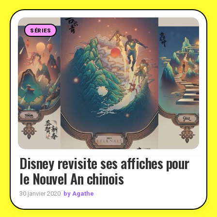
SÉRIES
Disney revisite ses affiches pour
le Nouvel An chinois
by Agathe
30 janvier 2020