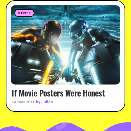
SÉRIES
If Movie Posters Were Honest
by Julien
24 mars 2011