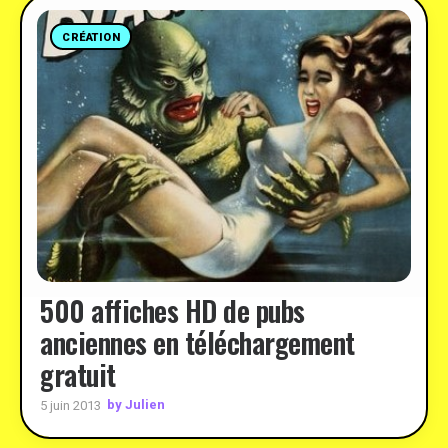
CRÉATION
500 affiches HD de pubs
anciennes en téléchargement
gratuit
by Julien
5 juin 2013