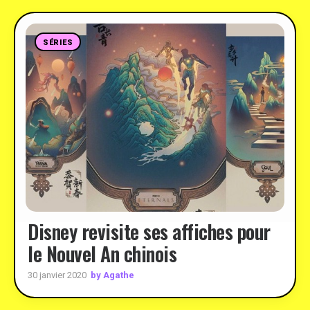
SÉRIES
Disney revisite ses affiches pour
le Nouvel An chinois
by Agathe
30 janvier 2020