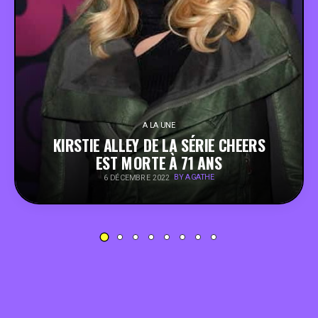
PEOPLE
FOOD
BONS PLANS
A LA UNE
KIRSTIE ALLEY DE LA SÉRIE CHEERS
SOUTENEZ KULTT
EST MORTE À 71 ANS
BY AGATHE
6 DÉCEMBRE 2022