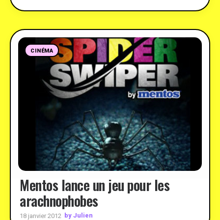
CINÉMA
Mentos lance un jeu pour les
arachnophobes
by Julien
18 janvier 2012