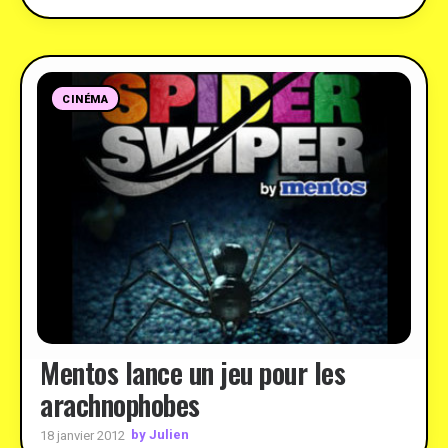
CINÉMA
Mentos lance un jeu pour les
arachnophobes
by Julien
18 janvier 2012