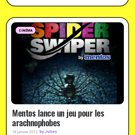
CINÉMA
Mentos lance un jeu pour les
arachnophobes
by Julien
18 janvier 2012