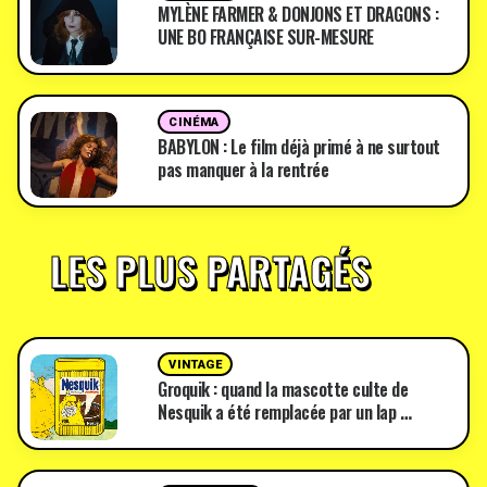
MYLÈNE FARMER & DONJONS ET DRAGONS :
UNE BO FRANÇAISE SUR-MESURE
CINÉMA
BABYLON : Le film déjà primé à ne surtout
pas manquer à la rentrée
LES PLUS PARTAGÉS
VINTAGE
Groquik : quand la mascotte culte de
Nesquik a été remplacée par un lap …