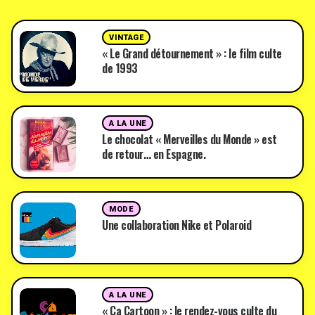
VINTAGE
« Le Grand détournement » : le film culte
de 1993
A LA UNE
Le chocolat « Merveilles du Monde » est
de retour… en Espagne.
MODE
Une collaboration Nike et Polaroid
A LA UNE
« Ça Cartoon » : le rendez-vous culte du