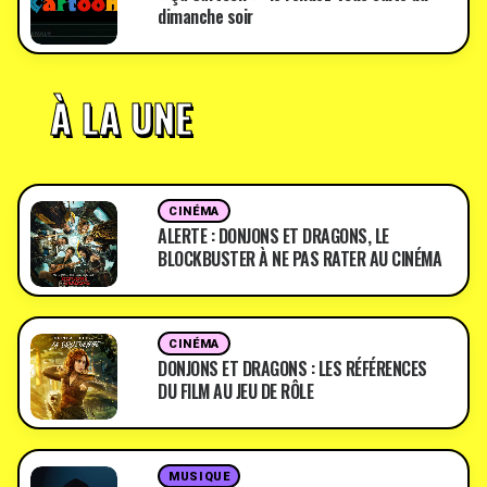
dimanche soir
À LA UNE
CINÉMA
ALERTE : DONJONS ET DRAGONS, LE
BLOCKBUSTER À NE PAS RATER AU CINÉMA
CINÉMA
DONJONS ET DRAGONS : LES RÉFÉRENCES
DU FILM AU JEU DE RÔLE
MUSIQUE