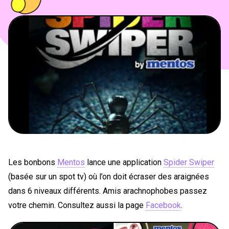
PEOPLE
FOOD
BONS PLANS
SOUTENEZ KULTT
Les bonbons
Mentos
lance une application
Spider Swiper
(basée sur un spot tv) où l’on doit écraser des araignées
dans 6 niveaux différents. Amis arachnophobes passez
votre chemin. Consultez aussi la page
Facebook
.