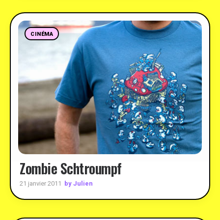
CINÉMA
Zombie Schtroumpf
by Julien
21 janvier 2011