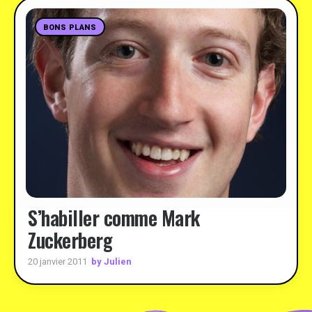
BONS PLANS
S’habiller comme Mark
Zuckerberg
by Julien
20 janvier 2011