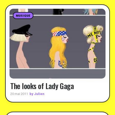
MUSIQUE
The looks of Lady Gaga
by Julien
20 mai 2011