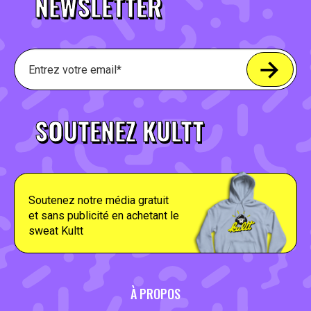
NEWSLETTER
SOUTENEZ KULTT
Soutenez notre média gratuit
et sans publicité en achetant le
sweat Kultt
À PROPOS