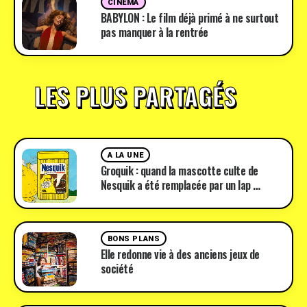
CINÉMA
BABYLON : Le film déjà primé à ne surtout
pas manquer à la rentrée
LES PLUS PARTAGÉS
A LA UNE
Groquik : quand la mascotte culte de
Nesquik a été remplacée par un lap …
BONS PLANS
Elle redonne vie à des anciens jeux de
société