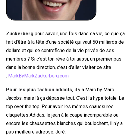
Zuckerberg
pour savoir, une fois dans sa vie, ce que ça
fait d’être à la tête d’une société qui vaut 50 milliards de
dollars et qui se contrefiche de la vie privée de ses
membres ? Si c’est ton rêve à toi aussi, un premier pas
dans la bonne direction, c’est d’aller visiter ce site
:
MarkByMarkZuckerberg.com
.
Pour les plus fashion addicts,
il y a Marc by Marc
Jacobs, mais là ça dépasse tout. C’est la hype totale. Le
top over the top. Pour avoir les mêmes chaussures
claquettes Adidas, le jean à la coupe incomparable ou
encore les chaussettes blanches qui boulochent, il n’y a
pas meilleure adresse. Juré.