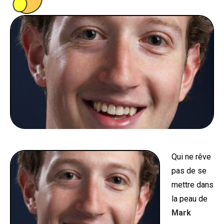
PEOPLE
FOOD
BONS PLANS
SOUTENEZ KULTT
Qui ne rêve
pas de se
mettre dans
la peau de
Mark