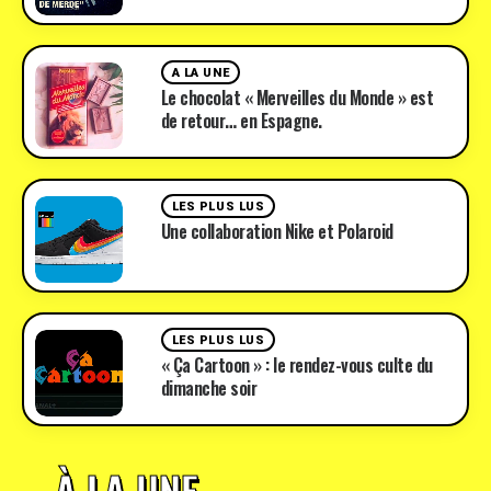
A LA UNE
Le chocolat « Merveilles du Monde » est
de retour… en Espagne.
LES PLUS LUS
Une collaboration Nike et Polaroid
LES PLUS LUS
« Ça Cartoon » : le rendez-vous culte du
dimanche soir
À LA UNE