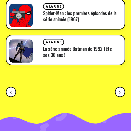
A LA UNE
Spider-Man : les premiers épisodes de la
série animée (1967)
A LA UNE
La série animée Batman de 1992 fête
ses 30 ans !