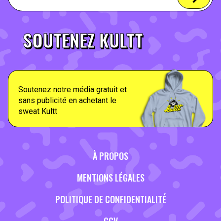
SOUTENEZ KULTT
Soutenez notre média gratuit et
sans publicité en achetant le
sweat Kultt
À PROPOS
MENTIONS LÉGALES
POLITIQUE DE CONFIDENTIALITÉ