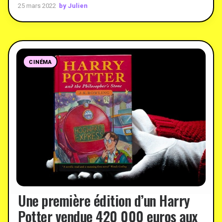
by Julien
25 mars 2022
CINÉMA
Une première édition d’un Harry
Potter vendue 420 000 euros aux