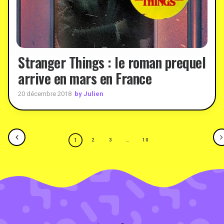
Stranger Things : le roman prequel
arrive en mars en France
by Julien
20 décembre 2018
1
2
3
…
10