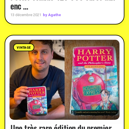
enc …
by Agathe
13 décembre 2021
VINTAGE
Une très rare édition du premier