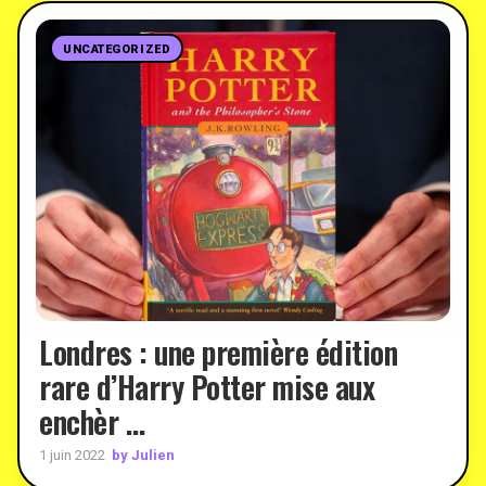
UNCATEGORIZED
Londres : une première édition
rare d’Harry Potter mise aux
enchèr …
by Julien
1 juin 2022