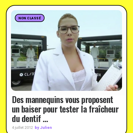
NON CLASSÉ
Des mannequins vous proposent
un baiser pour tester la fraîcheur
du dentif …
by Julien
4 juillet 2012