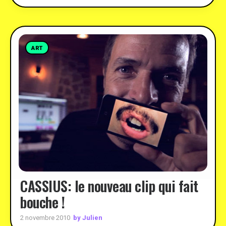
ART
CASSIUS: le nouveau clip qui fait
bouche !
by Julien
2 novembre 2010