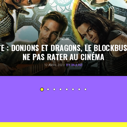
CINÉMA
E : DONJONS ET DRAGONS, LE BLOCKBU
NE PAS RATER AU CINÉMA
12 AVRIL 2023
BY PAULINE