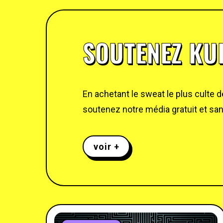
SOUTENEZ KUL
En achetant le sweat le plus culte 
soutenez notre média gratuit et sans
voir +