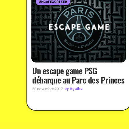
UNCATEGORIZED
Un escape game PSG
débarque au Parc des Princes
by Agathe
20 novembre 2017