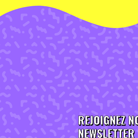
REJOIGNEZ N
NEWSLETTER