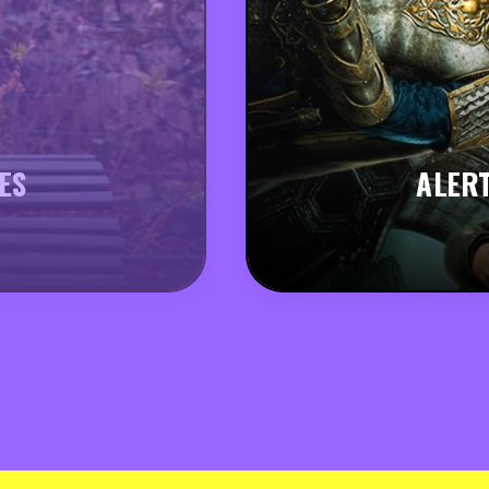
ES
ALERT