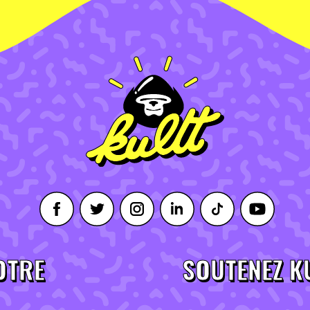
OTRE
SOUTENEZ K