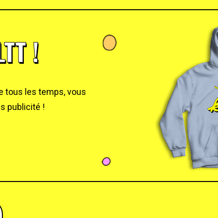
TT !
de tous les temps, vous
 publicité !