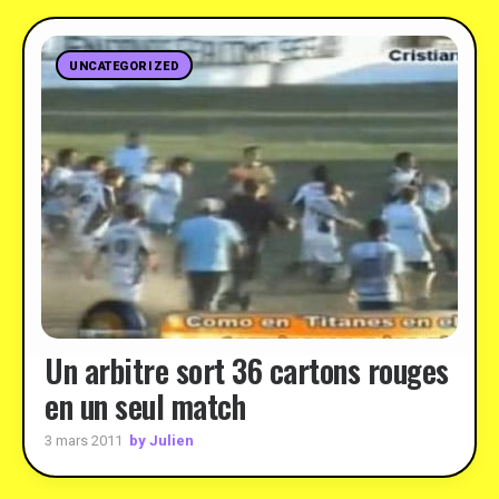
UNCATEGORIZED
Un arbitre sort 36 cartons rouges
en un seul match
by Julien
3 mars 2011