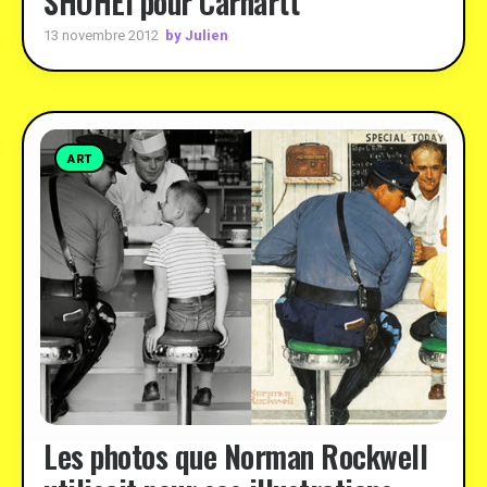
SHOHEI pour Carhartt
by Julien
13 novembre 2012
ART
Les photos que Norman Rockwell