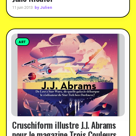
by Julien
11 juin 2013
ART
Cruschiform illustre J.J. Abrams
pour le magazine Trois Couleurs