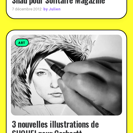
by Julien
7 décembre 2012
ART
3 nouvelles illustrations de