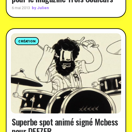
by Julien
6 mai 2013
CRÉATION
Superbe spot animé signé Mcbess
pour DEEZER