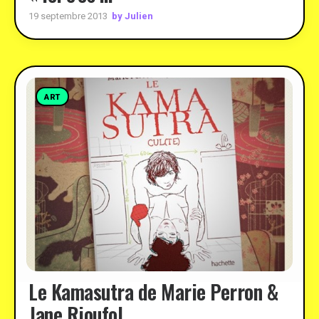
by Julien
19 septembre 2013
ART
Le Kamasutra de Marie Perron &
Jane Rioufol