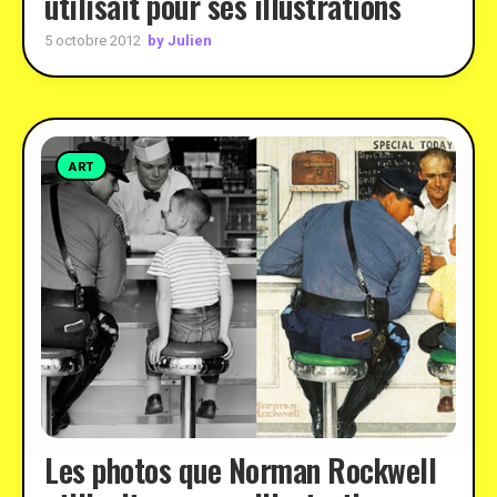
utilisait pour ses illustrations
by Julien
5 octobre 2012
ART
Les photos que Norman Rockwell