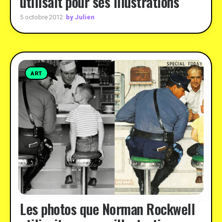
utilisait pour ses illustrations
by Julien
5 octobre 2012
ART
Les photos que Norman Rockwell