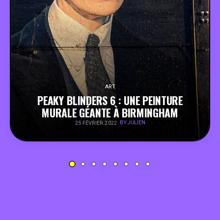
PEOPLE
FOOD
BONS PLANS
ART
PEAKY BLINDERS 6 : UNE PEINTURE
SOUTENEZ KULTT
MURALE GÉANTE À BIRMINGHAM
BY JULIEN
25 FÉVRIER 2022