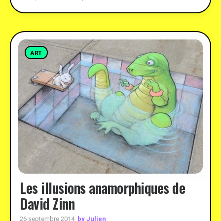
ART
Les illusions anamorphiques de
David Zinn
by Julien
26 septembre 2014