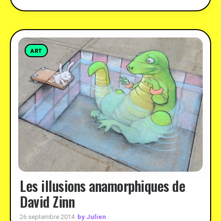
ART
Les illusions anamorphiques de
David Zinn
by Julien
26 septembre 2014