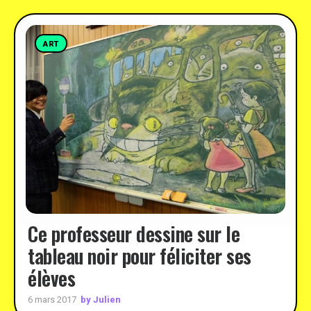
ART
Ce professeur dessine sur le
tableau noir pour féliciter ses
élèves
by Julien
6 mars 2017