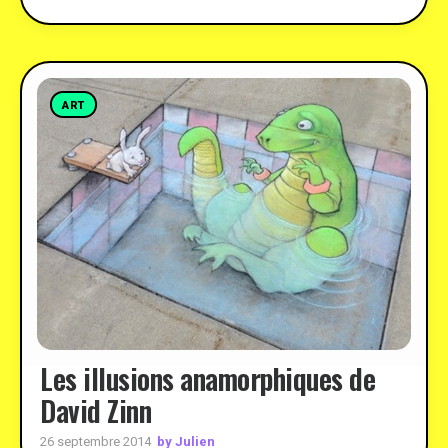
ART
Les illusions anamorphiques de
David Zinn
by Julien
26 septembre 2014