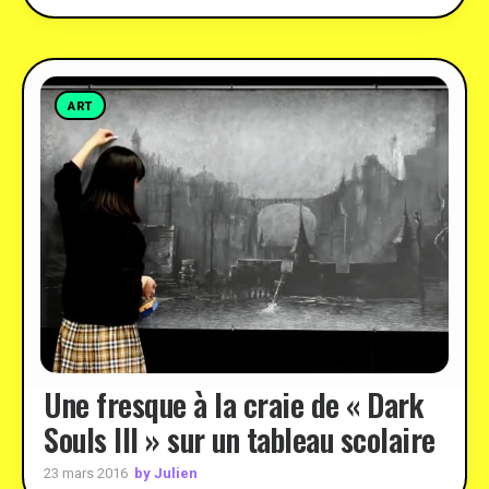
ART
Une fresque à la craie de « Dark
Souls III » sur un tableau scolaire
by Julien
23 mars 2016