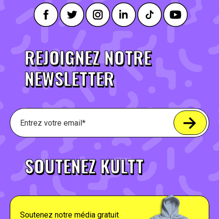
REJOIGNEZ NOTRE
NEWSLETTER
SOUTENEZ KULTT
Soutenez notre média gratuit