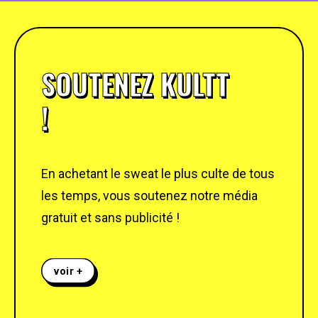
SOUTENEZ KULTT
!
En achetant le sweat le plus culte de tous
les temps, vous soutenez notre média
gratuit et sans publicité !
voir +