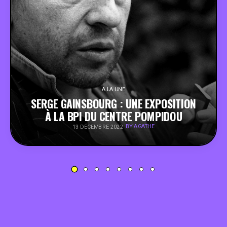
PEOPLE
FOOD
BONS PLANS
A LA UNE
SERGE GAINSBOURG : UNE EXPOSITION
SOUTENEZ KULTT
À LA BPI DU CENTRE POMPIDOU
BY AGATHE
13 DÉCEMBRE 2022