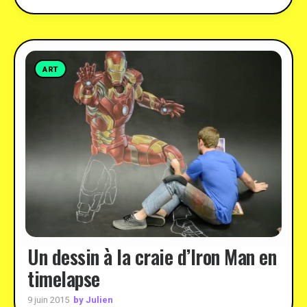
ART
Un dessin à la craie d’Iron Man en
timelapse
by Julien
9 juin 2015