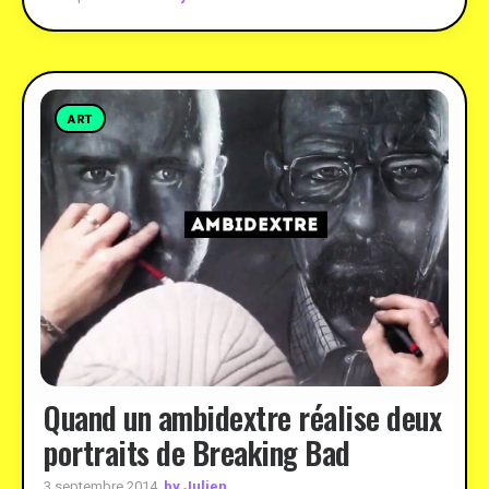
ART
Quand un ambidextre réalise deux
portraits de Breaking Bad
by Julien
3 septembre 2014