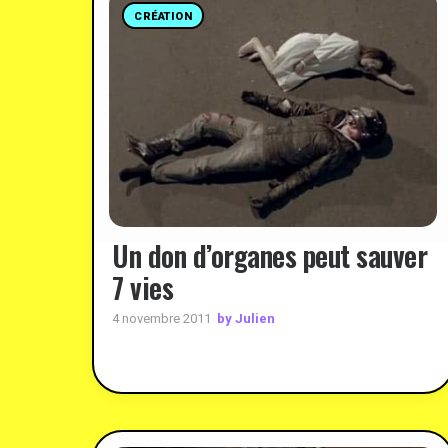
CRÉATION
Un don d’organes peut sauver
7 vies
by Julien
4 novembre 2011