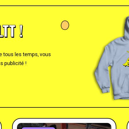
TT !
de tous les temps, vous
 publicité !