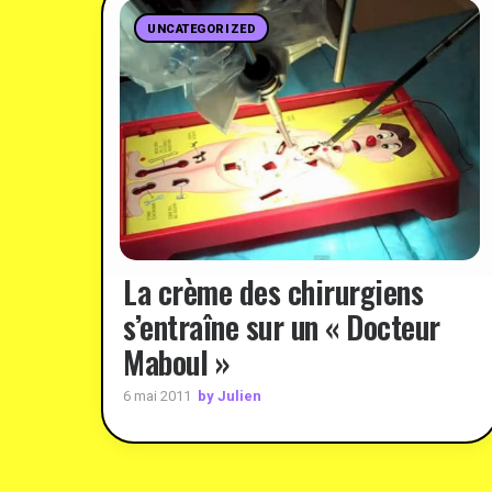
UNCATEGORIZED
La crème des chirurgiens
s’entraîne sur un « Docteur
Maboul »
by Julien
6 mai 2011