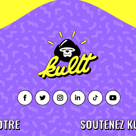
OTRE
SOUTENEZ K