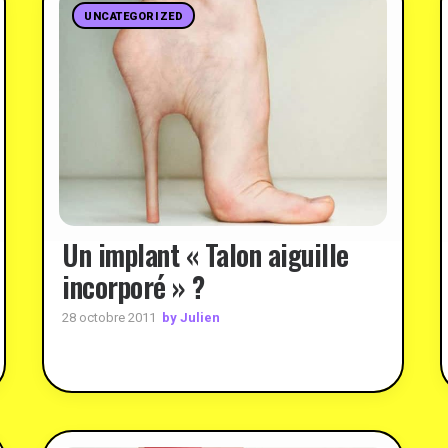
UNCATEGORIZED
Un implant « Talon aiguille
incorporé » ?
by Julien
28 octobre 2011