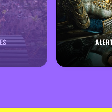
ES
ALERT