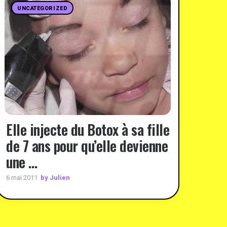
UNCATEGORIZED
Elle injecte du Botox à sa fille
de 7 ans pour qu’elle devienne
une …
by Julien
6 mai 2011