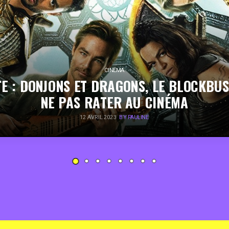
CINÉMA
E : DONJONS ET DRAGONS, LE BLOCKBU
NE PAS RATER AU CINÉMA
12 AVRIL 2023
BY PAULINE