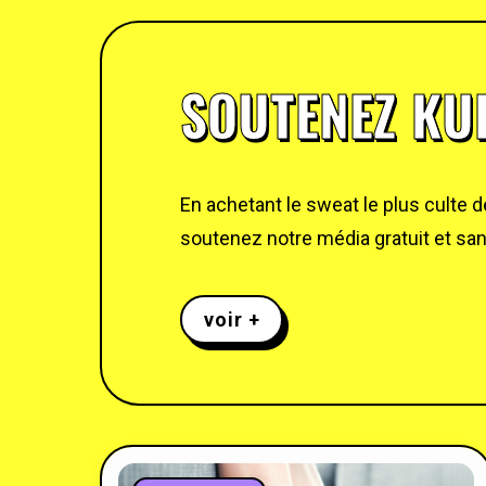
SOUTENEZ KUL
En achetant le sweat le plus culte 
soutenez notre média gratuit et sans
voir +