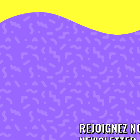
REJOIGNEZ N