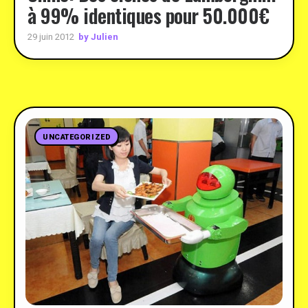
à 99% identiques pour 50.000€
by Julien
29 juin 2012
UNCATEGORIZED