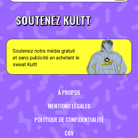
SOUTENEZ KULTT
Soutenez notre média gratuit
et sans publicité en achetant le
sweat Kultt
À PROPOS
MENTIONS LÉGALES
POLITIQUE DE CONFIDENTIALITÉ
CGV