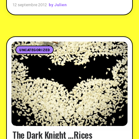
by Julien
12 septembre 2012
UNCATEGORIZED
The Dark Knight …Rices