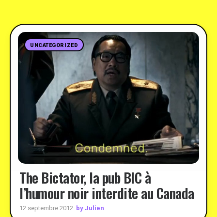
UNCATEGORIZED
The Bictator, la pub BIC à
l’humour noir interdite au Canada
by Julien
12 septembre 2012