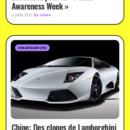
Awareness Week »
by Julien
5 juillet 2012
UNCATEGORIZED
Chine: Des clones de Lamborghini