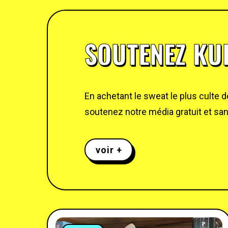
SOUTENEZ KUL
En achetant le sweat le plus culte 
soutenez notre média gratuit et sans
voir +