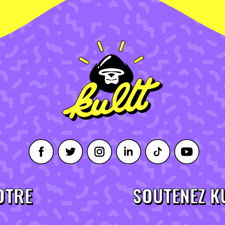
OTRE
SOUTENEZ K