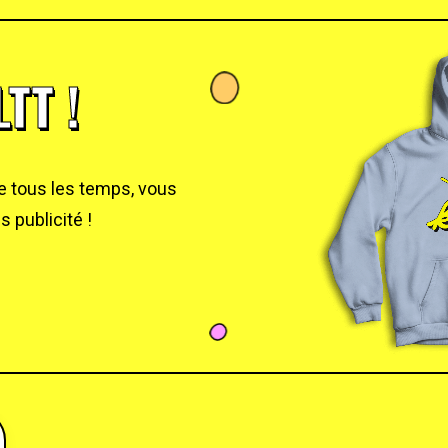
TT !
de tous les temps, vous
 publicité !