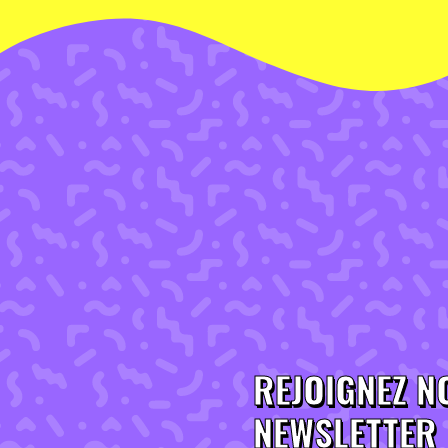
REJOIGNEZ N
NEWSLETTER