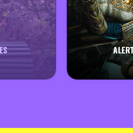
ES
ALERT