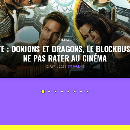
CINÉMA
E : DONJONS ET DRAGONS, LE BLOCKBU
NE PAS RATER AU CINÉMA
12 AVRIL 2023
BY PAULINE