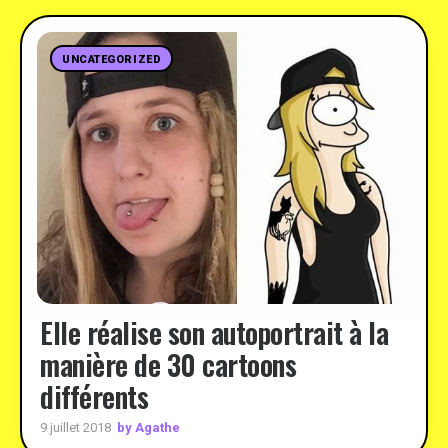
UNCATEGORIZED
Elle réalise son autoportrait à la
manière de 30 cartoons
différents
by Agathe
9 juillet 2018