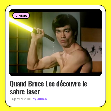
CINÉMA
Quand Bruce Lee découvre le
sabre laser
by Julien
14 janvier 2018