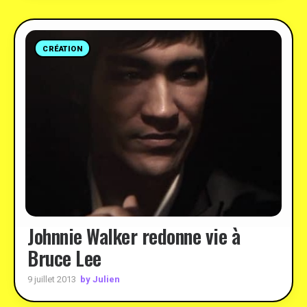
CRÉATION
Johnnie Walker redonne vie à
Bruce Lee
by Julien
9 juillet 2013