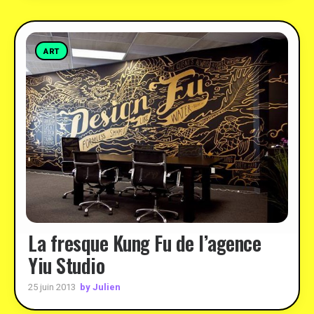
ART
La fresque Kung Fu de l’agence
Yiu Studio
by Julien
25 juin 2013