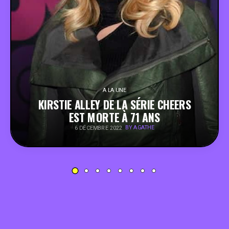
PEOPLE
FOOD
BONS PLANS
A LA UNE
KIRSTIE ALLEY DE LA SÉRIE CHEERS
SOUTENEZ KULTT
EST MORTE À 71 ANS
BY AGATHE
6 DÉCEMBRE 2022