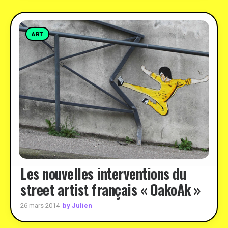
ART
Les nouvelles interventions du
street artist français « OakoAk »
by Julien
26 mars 2014