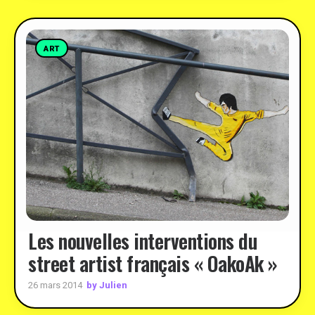
ART
Les nouvelles interventions du
street artist français « OakoAk »
by Julien
26 mars 2014