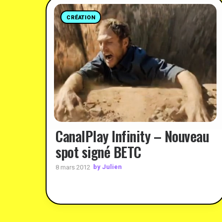
CRÉATION
CanalPlay Infinity – Nouveau
spot signé BETC
by Julien
8 mars 2012