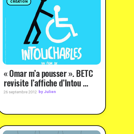
CRÉATION
« Omar m’a pousser ». BETC
revisite l’affiche d’Intou …
by Julien
26 septembre 2012