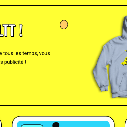
TT !
de tous les temps, vous
 publicité !