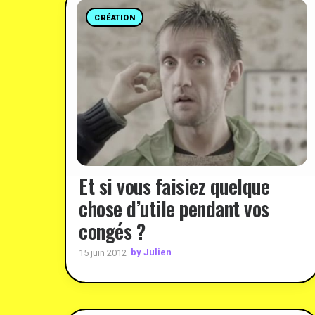
CRÉATION
Et si vous faisiez quelque
chose d’utile pendant vos
congés ?
by Julien
15 juin 2012