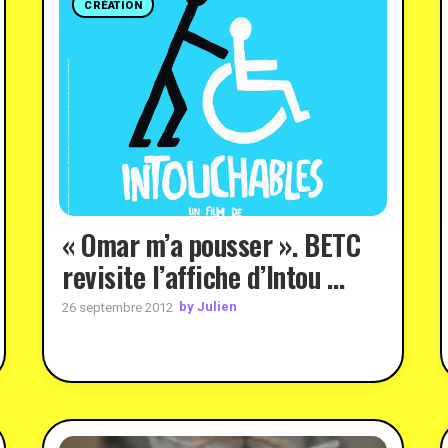
CRÉATION
« Omar m’a pousser ». BETC
revisite l’affiche d’Intou …
by Julien
26 septembre 2012