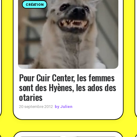
CRÉATION
Pour Cuir Center, les femmes
sont des Hyènes, les ados des
otaries
by Julien
20 septembre 2012