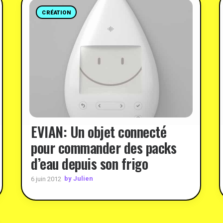
CRÉATION
EVIAN: Un objet connecté
pour commander des packs
d’eau depuis son frigo
by Julien
6 juin 2012