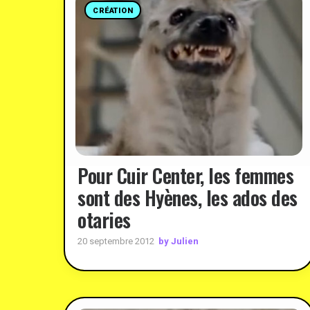
CRÉATION
Pour Cuir Center, les femmes
sont des Hyènes, les ados des
otaries
by Julien
20 septembre 2012