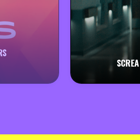
RS
SCREA