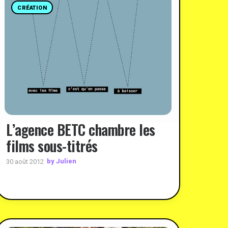
CRÉATION
L’agence BETC chambre les
films sous-titrés
by Julien
30 août 2012