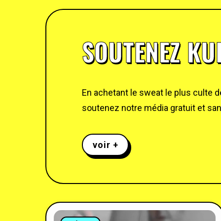
SOUTENEZ KUL
En achetant le sweat le plus culte 
soutenez notre média gratuit et sans
voir +