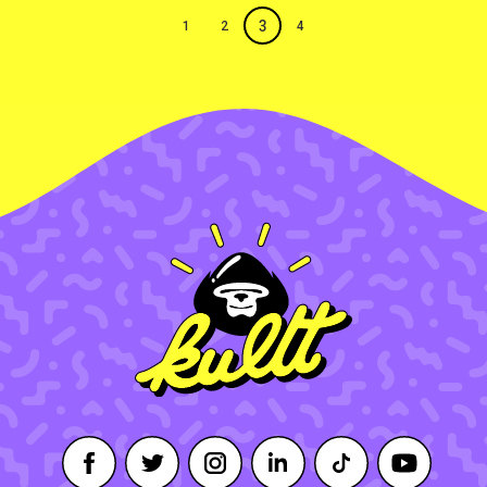
3
1
2
4