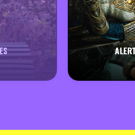
ES
ALERT