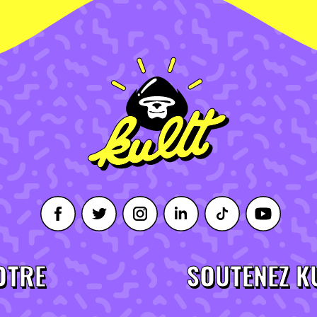
OTRE
SOUTENEZ K