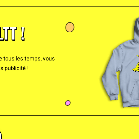
TT !
de tous les temps, vous
 publicité !