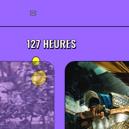
127 HEURES