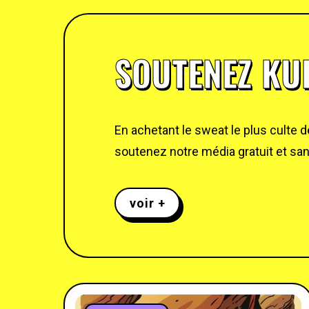
SOUTENEZ KUL
En achetant le sweat le plus culte 
soutenez notre média gratuit et sans
voir +