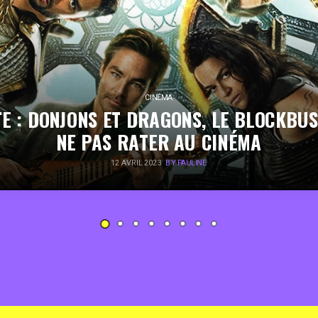
CINÉMA
E : DONJONS ET DRAGONS, LE BLOCKBU
NE PAS RATER AU CINÉMA
12 AVRIL 2023
BY PAULINE