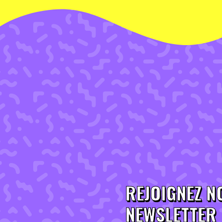
REJOIGNEZ N
NEWSLETTER