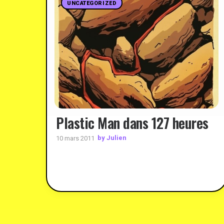
UNCATEGORIZED
Plastic Man dans 127 heures
by Julien
10 mars 2011