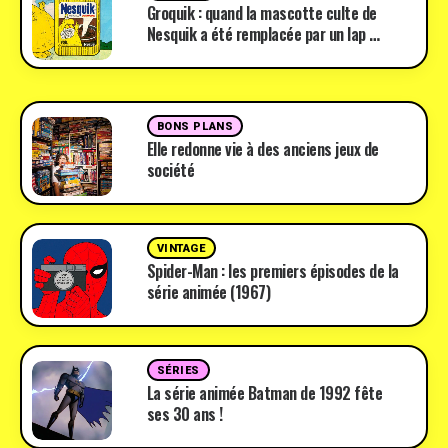
Groquik : quand la mascotte culte de
Nesquik a été remplacée par un lap …
BONS PLANS
Elle redonne vie à des anciens jeux de
société
VINTAGE
Spider-Man : les premiers épisodes de la
série animée (1967)
SÉRIES
La série animée Batman de 1992 fête
ses 30 ans !