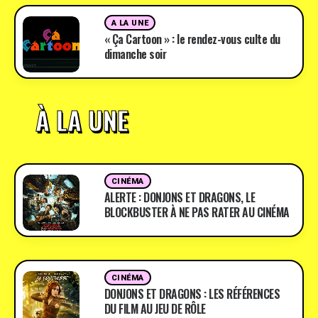
A LA UNE
« Ça Cartoon » : le rendez-vous culte du
dimanche soir
À LA UNE
CINÉMA
ALERTE : DONJONS ET DRAGONS, LE
BLOCKBUSTER À NE PAS RATER AU CINÉMA
CINÉMA
DONJONS ET DRAGONS : LES RÉFÉRENCES
DU FILM AU JEU DE RÔLE