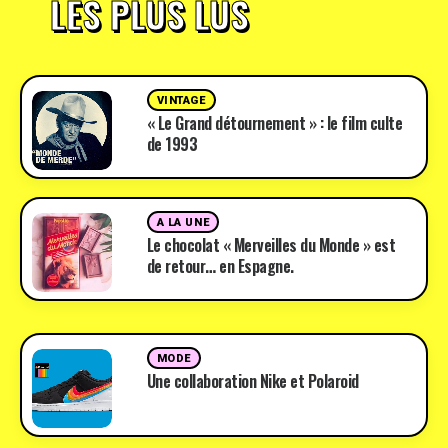
LES PLUS LUS
VINTAGE
« Le Grand détournement » : le film culte
de 1993
A LA UNE
Le chocolat « Merveilles du Monde » est
de retour… en Espagne.
MODE
Une collaboration Nike et Polaroid