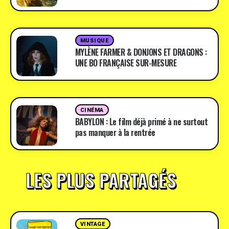
MUSIQUE
MYLÈNE FARMER & DONJONS ET DRAGONS :
UNE BO FRANÇAISE SUR-MESURE
CINÉMA
BABYLON : Le film déjà primé à ne surtout
pas manquer à la rentrée
LES PLUS PARTAGÉS
VINTAGE