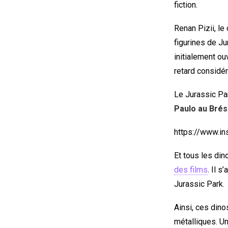
fiction.
Renan Pizii, le
figurines de Ju
initialement ou
retard considér
Le Jurassic Pa
Paulo au Brési
https://www.i
Et tous les din
des films
. Il s
Jurassic Park.
Ainsi, ces dino
métalliques. Un