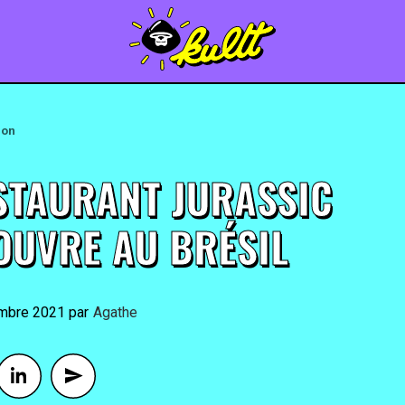
ion
STAURANT JURASSIC
OUVRE AU BRÉSIL
mbre 2021
By
Agathe