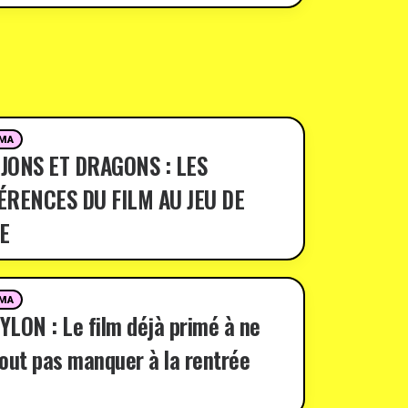
MA
JONS ET DRAGONS : LES
ÉRENCES DU FILM AU JEU DE
E
MA
LON : Le film déjà primé à ne
out pas manquer à la rentrée