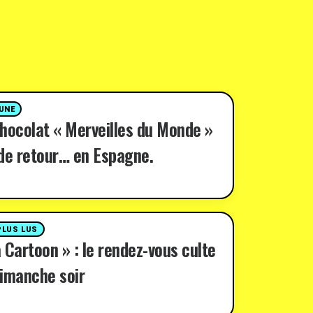
 UNE
hocolat « Merveilles du Monde »
de retour… en Espagne.
PLUS LUS
 Cartoon » : le rendez-vous culte
imanche soir