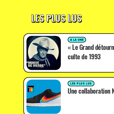
LES PLUS LUS
A LA UNE
« Le Grand détourn
culte de 1993
LES PLUS LUS
Une collaboration N