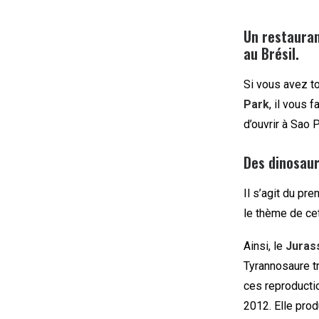
Un restauran
au Brésil.
Si vous avez t
Park
, il vous f
d’ouvrir à Sao 
Des dinosaur
Il s’agit du pr
le thème de cet
Ainsi, le
Juras
Tyrannosaure tr
ces reproductio
2012. Elle prod