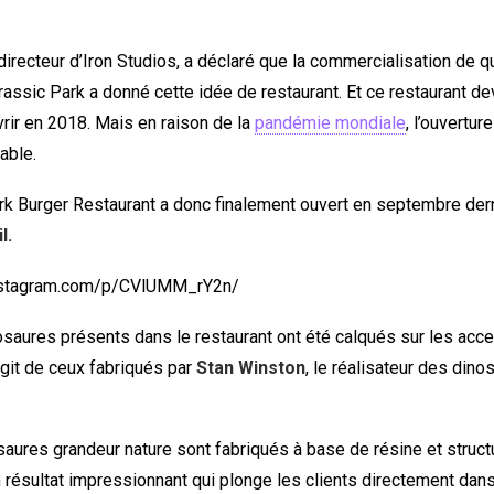
 directeur d’Iron Studios, a déclaré que la commercialisation de 
rassic Park a donné cette idée de restaurant. Et ce restaurant de
vrir en 2018. Mais en raison de la
pandémie mondiale
, l’ouvertur
able.
rk Burger Restaurant a donc finalement ouvert en septembre dern
l.
nstagram.com/p/CVlUMM_rY2n/
osaures présents dans le restaurant ont été calqués sur les acc
’agit de ceux fabriqués par
Stan Winston
, le réalisateur des din
saures grandeur nature sont fabriqués à base de résine et struct
 résultat impressionnant qui plonge les clients directement dans