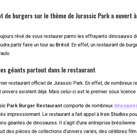
t de burgers sur le thème de Jurassic Park a ouvert à
oujours rêvé de vous restaurer parmi les effrayants dinosaures 
audra partir faire un tour au
Brésil
. En effet, un restaurant de burg
Paulo.
es géants partout dans le restaurant
emier restaurant officiel de Jurassic Park. En effet, de nombreux r
 univers existent déjà. Mais celui-ci est le premier sous licence o
sic Park Burger Restaurant
comporte de nombreux
dinosaure
ès impressionnant. Le restaurant a fait appel à
Iron Studios
pou
ns géantes de dinosaures. Il s’agit d’une entreprise brésilienne
uit des pièces de collections d’univers variés, des célèbres fil