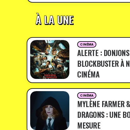
À LA UNE
CINÉMA
ALERTE : DONJONS
BLOCKBUSTER À N
CINÉMA
CINÉMA
MYLÈNE FARMER &
DRAGONS : UNE BO
MESURE