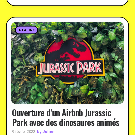
A LA UNE
Ouverture d’un Airbnb Jurassic
Park avec des dinosaures animés
by Julien
9 février 2022