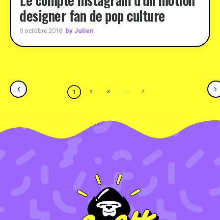
designer fan de pop culture
by Julien
9 octobre 2018
1
2
3
…
7