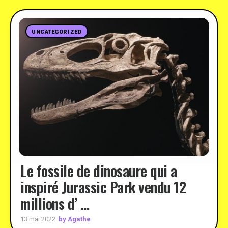
UNCATEGORIZED
Le fossile de dinosaure qui a
inspiré Jurassic Park vendu 12
millions d’ …
by Agathe
13 mai 2022