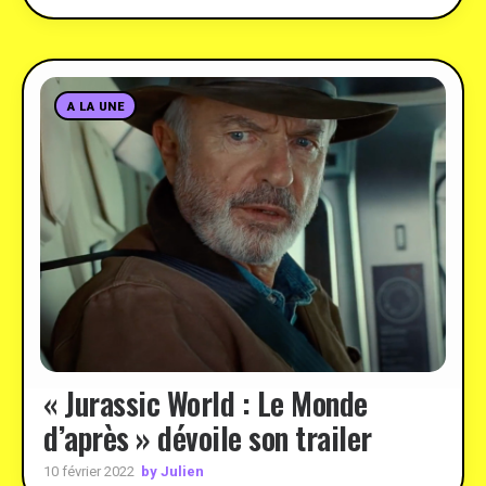
A LA UNE
« Jurassic World : Le Monde
d’après » dévoile son trailer
by Julien
10 février 2022