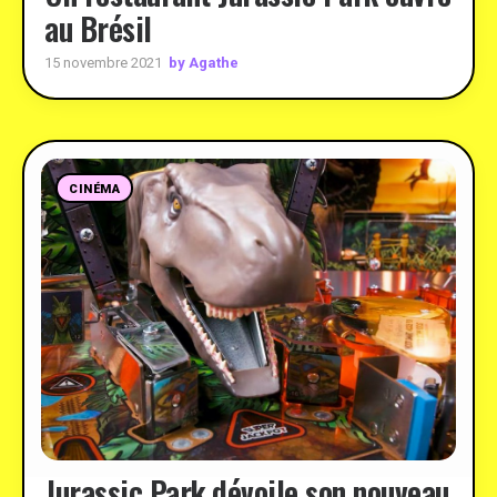
au Brésil
by Agathe
15 novembre 2021
CINÉMA
Jurassic Park dévoile son nouveau