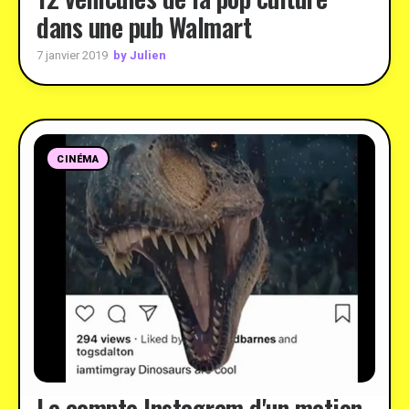
dans une pub Walmart
by Julien
7 janvier 2019
CINÉMA
Le compte Instagram d'un motion