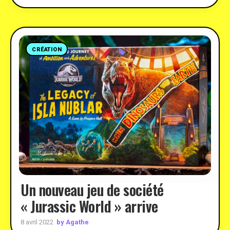
CRÉATION
Un nouveau jeu de société
« Jurassic World » arrive
by Agathe
8 avril 2022