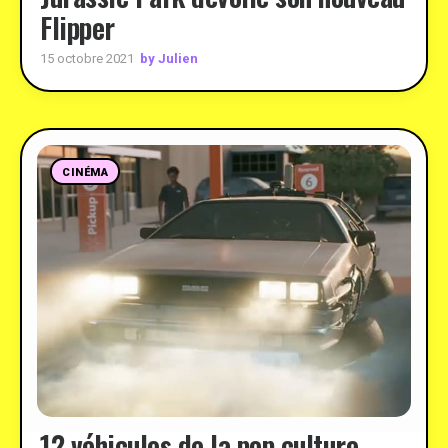
Flipper
by Julien
15 octobre 2021
CINÉMA
12 véhicules de la pop culture