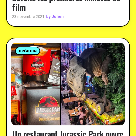
film
by Julien
23 novembre 2021
CRÉATION
Un restaurant Jurassic Park ouvre