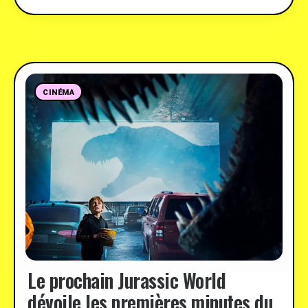
CINÉMA
Le prochain Jurassic World
dévoile les premières minutes du