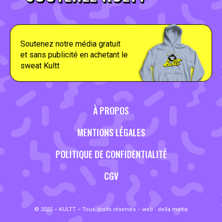
Soutenez notre média gratuit
et sans publicité en achetant le
sweat Kultt
À PROPOS
MENTIONS LÉGALES
POLITIQUE DE CONFIDENTIALITÉ
CGV
© 2022 – KULTT – Tous droits réservés – web :
della mattia