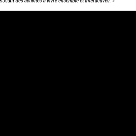
oposant
des activités à vivre ensemble et interactives. »