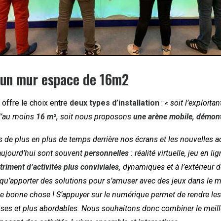
 un mur espace de 16m2
r offre le choix entre
deux types d’installation
:
« soit l’exploita
d’au moins
16 m²,
soit nous proposons
une arène mobile, démont
de plus en plus de temps derrière nos écrans et les nouvelles ac
ujourd’hui sont souvent
personnelles
: réalité virtuelle, jeu en li
triment d’activités plus conviviales,
dynamiques et à l’extérieur d
u’apporter des solutions pour s’amuser avec des jeux dans le m
ne bonne chose ! S’appuyer sur le numérique permet de rendre les 
es et plus abordables. Nous souhaitons donc combiner le meill