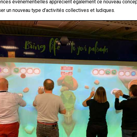
gences événementielles apprécient également ce nouveau concep
er un nouveau type d’activités collectives et ludiques.