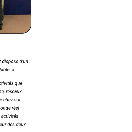
nt dispose d’un
able.
»
tivités que
gne, réseaux
e chez soi.
onde réel
activités
eur des deux