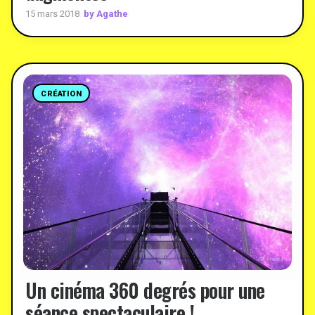
by Agathe
15 mars 2018
CRÉATION
Un cinéma 360 degrés pour une
séance spectaculaire !