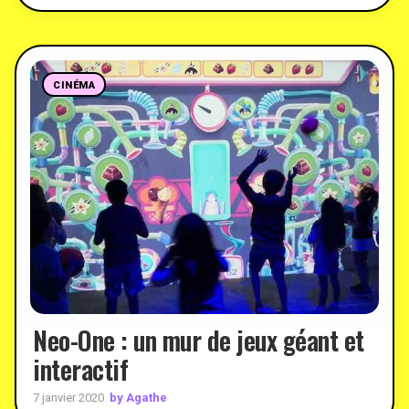
CINÉMA
Neo-One : un mur de jeux géant et
interactif
by Agathe
7 janvier 2020