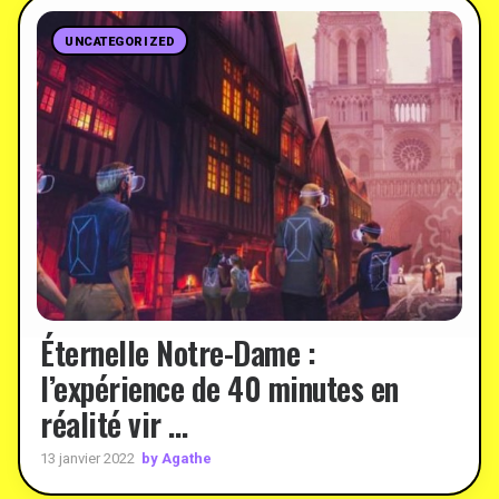
UNCATEGORIZED
Éternelle Notre-Dame :
l’expérience de 40 minutes en
réalité vir …
by Agathe
13 janvier 2022