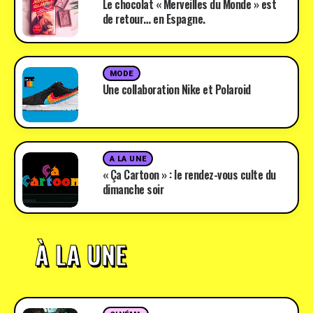
Le chocolat « Merveilles du Monde » est
de retour… en Espagne.
MODE
Une collaboration Nike et Polaroid
A LA UNE
« Ça Cartoon » : le rendez-vous culte du
dimanche soir
À LA UNE