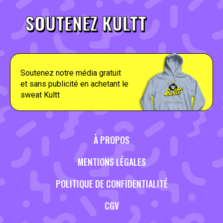
SOUTENEZ KULTT
Soutenez notre média gratuit
et sans publicité en achetant le
sweat Kultt
À PROPOS
MENTIONS LÉGALES
POLITIQUE DE CONFIDENTIALITÉ
CGV