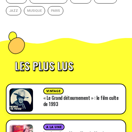
JAZZ
MUSIQUE
PARIS
LES PLUS LUS
VINTAGE
« Le Grand détournement » : le film culte
de 1993
A LA UNE