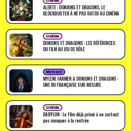
CINÉMA
ALERTE : DONJONS ET DRAGONS, LE
BLOCKBUSTER À NE PAS RATER AU CINÉMA
CINÉMA
DONJONS ET DRAGONS : LES RÉFÉRENCES
DU FILM AU JEU DE RÔLE
MUSIQUE
MYLÈNE FARMER & DONJONS ET DRAGONS :
UNE BO FRANÇAISE SUR-MESURE
CINÉMA
BABYLON : Le film déjà primé à ne surtout
pas manquer à la rentrée