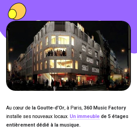
PEOPLE
FOOD
BONS PLANS
SOUTENEZ KULTT
Au cœur de
la Goutte-d’Or
, à Paris,
360 Music Factory
installe ses nouveaux locaux.
Un immeuble
de 5 étages
entièrement dédié à la musique.