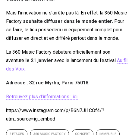
Mais l’innovation ne s’arrête pas là. En effet, la 360 Music
Factory
souhaite diffuser dans le monde entier.
Pour
se faire, le lieu possèdera un équipement complet pour
diffuser en direct et en différé partout dans le monde.
La 360 Music Factory débutera officiellement son
aventure
le 21 janvier
avec le lancement du festival
Au fil
des Voix.
Adresse : 32 rue Myrha, Paris 75018
.
Retrouvez plus d’informations : ici.
https://www.instagram.com/p/B6N7Ji1COf4/?
utm_source=ig_embed
5 ÉTAGES
360 MUSIC FACTORY
CONCERT
IMMEUBLE