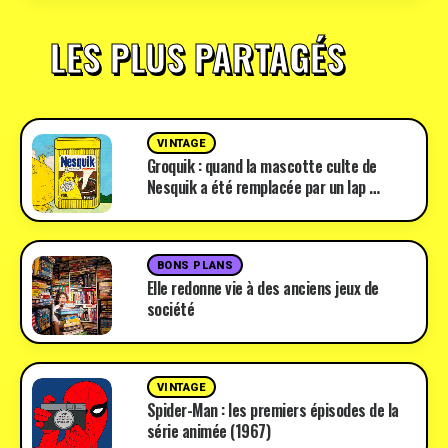
LES PLUS PARTAGÉS
VINTAGE
Groquik : quand la mascotte culte de
Nesquik a été remplacée par un lap …
BONS PLANS
Elle redonne vie à des anciens jeux de
société
VINTAGE
Spider-Man : les premiers épisodes de la
série animée (1967)