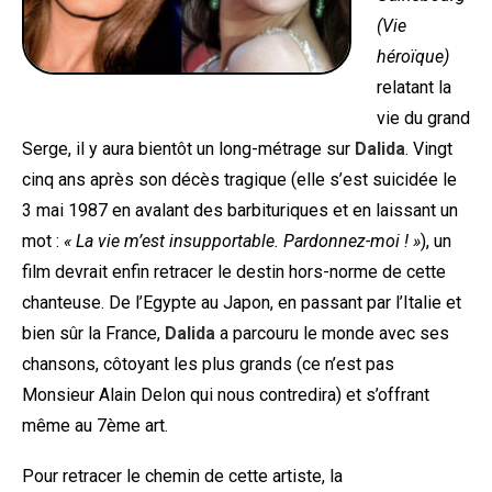
(Vie
héroïque)
relatant la
vie du grand
Serge, il y aura bientôt un long-métrage sur
Dalida
. Vingt
cinq ans après son décès tragique (elle s’est suicidée le
3 mai 1987 en avalant des barbituriques et en laissant un
mot :
« La vie m’est insupportable. Pardonnez-moi ! »
), un
film devrait enfin retracer le destin hors-norme de cette
chanteuse. De l’Egypte au Japon, en passant par l’Italie et
bien sûr la France,
Dalida
a parcouru le monde avec ses
chansons, côtoyant les plus grands (ce n’est pas
Monsieur Alain Delon qui nous contredira) et s’offrant
même au 7ème art.
Pour retracer le chemin de cette artiste, la