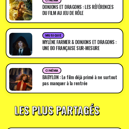
CINÉMA
DONJONS ET DRAGONS : LES RÉFÉRENCES
DU FILM AU JEU DE RÔLE
MUSIQUE
MYLÈNE FARMER & DONJONS ET DRAGONS :
UNE BO FRANÇAISE SUR-MESURE
CINÉMA
BABYLON : Le film déjà primé à ne surtout
pas manquer à la rentrée
LES PLUS PARTAGÉS