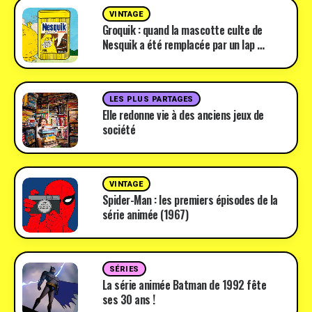
VINTAGE
Groquik : quand la mascotte culte de
Nesquik a été remplacée par un lap …
LES PLUS PARTAGES
Elle redonne vie à des anciens jeux de
société
VINTAGE
Spider-Man : les premiers épisodes de la
série animée (1967)
SÉRIES
La série animée Batman de 1992 fête
ses 30 ans !