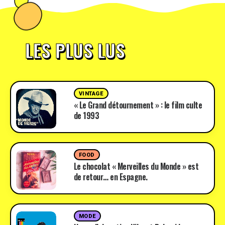
LES PLUS LUS
VINTAGE
« Le Grand détournement » : le film culte
de 1993
FOOD
Le chocolat « Merveilles du Monde » est
de retour… en Espagne.
MODE