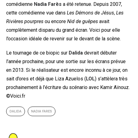
comédienne
Nadia Farès
a été retenue. Depuis 2007,
cette comédienne vue dans
Les Démons de Jésus
,
Les
Rivières pourpres
ou encore
Nid de guêpes
avait
complètement disparu du grand écran. Voici pour elle
l’occasion idéale de revenir sur le devant de la scène.
Le tournage de ce biopic sur
Dalida
devrait débuter
l’année prochaine, pour une sortie sur les écrans prévue
en 2013. Si le réalisateur est encore inconnu à ce jour, on
sait d’ores et déjà que Liza Azuelos (
LOL
) s’attèlera très
prochainement à l’écriture du scénario avec Kamir Aïnouz.
©Voici.fr
DALIDA
NADIA FARES