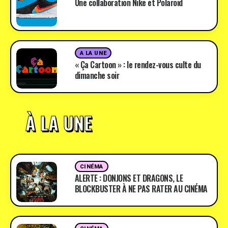
Une collaboration Nike et Polaroid
A LA UNE
« Ça Cartoon » : le rendez-vous culte du
dimanche soir
À LA UNE
CINÉMA
ALERTE : DONJONS ET DRAGONS, LE
BLOCKBUSTER À NE PAS RATER AU CINÉMA