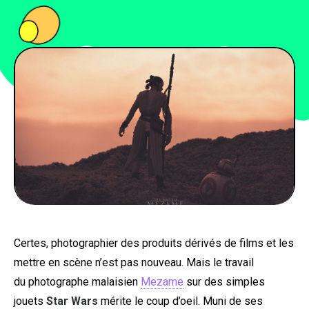
PEOPLE
FOOD
BONS PLANS
SOUTENEZ KULTT
Certes, photographier des produits dérivés de films et les
mettre en scène n’est pas nouveau. Mais le travail
du photographe malaisien
Mezame
sur des simples
jouets
Star Wars
mérite le coup d’oeil. Muni de ses