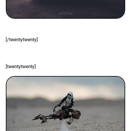
[/twentytwenty]
[twentytwenty]