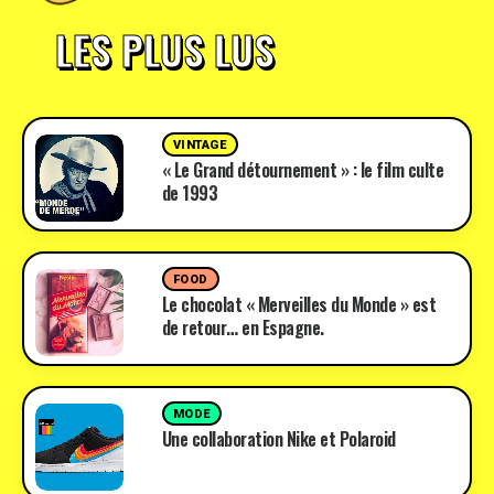
LES PLUS LUS
VINTAGE
« Le Grand détournement » : le film culte
de 1993
FOOD
Le chocolat « Merveilles du Monde » est
de retour… en Espagne.
MODE
Une collaboration Nike et Polaroid