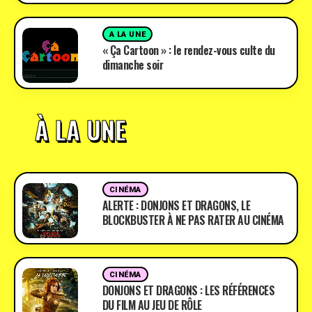
A LA UNE
« Ça Cartoon » : le rendez-vous culte du
dimanche soir
À LA UNE
CINÉMA
ALERTE : DONJONS ET DRAGONS, LE
BLOCKBUSTER À NE PAS RATER AU CINÉMA
CINÉMA
DONJONS ET DRAGONS : LES RÉFÉRENCES
DU FILM AU JEU DE RÔLE