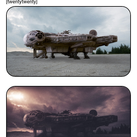
[twentytwenty]