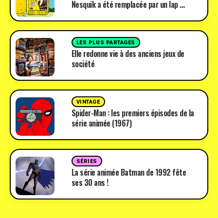
Nesquik a été remplacée par un lap …
LES PLUS PARTAGES
Elle redonne vie à des anciens jeux de
société
VINTAGE
Spider-Man : les premiers épisodes de la
série animée (1967)
SÉRIES
La série animée Batman de 1992 fête
ses 30 ans !