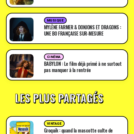
MUSIQUE
MYLÈNE FARMER & DONJONS ET DRAGONS :
UNE BO FRANÇAISE SUR-MESURE
CINÉMA
BABYLON : Le film déjà primé à ne surtout
pas manquer à la rentrée
LES PLUS PARTAGÉS
VINTAGE
Groquik : quand la mascotte culte de