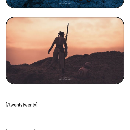
[/twentytwenty]