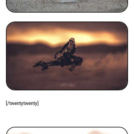
[/twentytwenty]